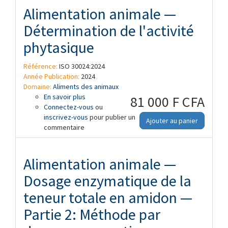
Alimentation animale —
Détermination de l'activité
phytasique
Référence:
ISO 30024:2024
Année Publication:
2024
Domaine:
Aliments des animaux
En savoir plus
à propos de Alimentation animale —
81 000 F CFA
Connectez-vous
Détermination de l'activité phytasique
ou
inscrivez-vous
pour publier un
Ajouter au panier
commentaire
Alimentation animale —
Dosage enzymatique de la
teneur totale en amidon —
Partie 2: Méthode par