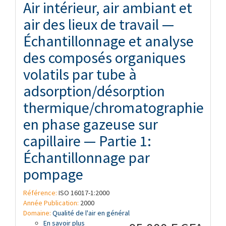
Air intérieur, air ambiant et
air des lieux de travail —
Échantillonnage et analyse
des composés organiques
volatils par tube à
adsorption/désorption
thermique/chromatographie
en phase gazeuse sur
capillaire — Partie 1:
Échantillonnage par
pompage
Référence:
ISO 16017-1:2000
Année Publication:
2000
Domaine:
Qualité de l'air en général
En savoir plus
à propos de Air intérieur, air ambiant et