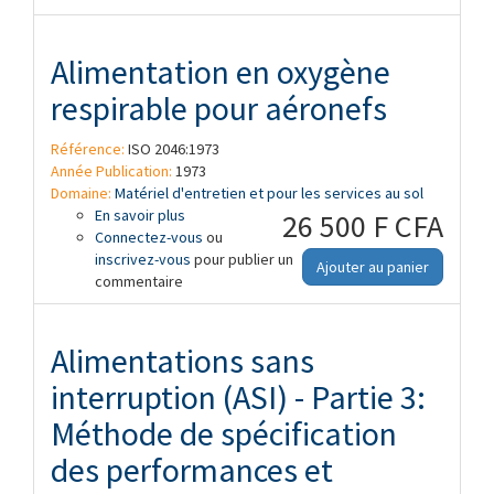
Alimentation en oxygène
respirable pour aéronefs
Référence:
ISO 2046:1973
Année Publication:
1973
Domaine:
Matériel d'entretien et pour les services au sol
En savoir plus
à propos de Alimentation en oxygène
26 500 F CFA
Connectez-vous
respirable pour aéronefs
ou
inscrivez-vous
pour publier un
Ajouter au panier
commentaire
Alimentations sans
interruption (ASI) - Partie 3:
Méthode de spécification
des performances et