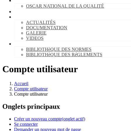
PROMOTION DE LA QUALITÉ
OSCAR NATIONAL DE LA QUALITÉ
BLOG
INFORMATION
ACTUALITÉS
DOCUMENTATION
GALERIE
VIDEOS
Base de données
BIBLIOTHèQUE DES NORMES
BIBLIOTHèQUE DES RéGLEMENTS
Compte utilisateur
Accueil
Compte utilisateur
Compte utilisateur
Onglets principaux
Créer un nouveau compte
(onglet actif)
Se connecter
Demander un nouveau mot de passe