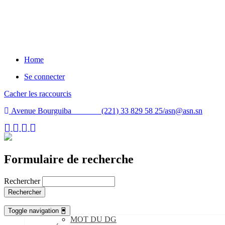
Home
Se connecter
Cacher les raccourcis
Avenue Bourguiba (221) 33 829 58 25/
asn@asn.sn
Formulaire de recherche
Rechercher
Rechercher
L’ASN
Toggle navigation
MOT DU DG