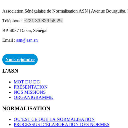
Association Sénégalaise de Normalisation ASN | Avenue Bourguiba, I
Téléphone:
+221 33 829 58 25
BP. 4037 Dakar, Sénégal
Email :
asn@asn.sn
Nous rejoindre
L’ASN
MOT DU DG
PRÉSENTATION
NOS MISSIONS
ORGANIGRAMME
NORMALISATION
QU’EST CE QUE LA NORMALISATION
PROCESSUS D’ÉLABORATION DES NORMES