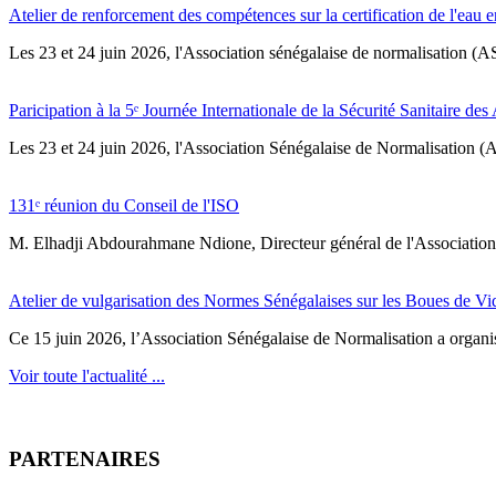
Atelier de renforcement des compétences sur la certification de l'eau e
Les 23 et 24 juin 2026, l'Association sénégalaise de normalisation (A
Paricipation à la 5ᵉ Journée Internationale de la Sécurité Sanitaire de
‎Les 23 et 24 juin 2026, l'Association Sénégalaise de Normalisation (AS
131ᵉ réunion du Conseil de l'ISO
M. Elhadji Abdourahmane Ndione, Directeur général de l'Association 
Atelier de vulgarisation des Normes Sénégalaises sur les Boues de V
Ce 15 juin 2026, l’Association Sénégalaise de Normalisation a organisé
Voir toute l'actualité ...
PARTENAIRES