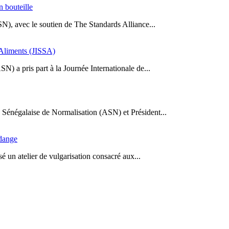
n bouteille
SN), avec le soutien de The Standards Alliance...
s Aliments (JISSA)
N) a pris part à la Journée Internationale de...
Sénégalaise de Normalisation (ASN) et Président...
idange
 un atelier de vulgarisation consacré aux...