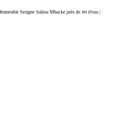
mmeuble Serigne Saliou Mbacke près de Jet d'eau |