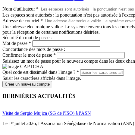
Nom d'utilisateur
*
Les espaces sont autorisés ; la ponctuation n'est pas autorisée à l'except
Adresse de courriel
*
Une adresse électronique valide. Le système enverra tous les courriels
pour la réception de certaines notifications désirées.
Sécurité du mot de passe :
Mot de passe
*
Concordance des mots de passe :
Confirmer le mot de passe
*
Saisissez un mot de passe pour le nouveau compte dans les deux cha
Quel code est dissimulé dans l'image ?
*
Saisir les caractères affichés dans l'image.
Créer un nouveau compte
DERNIÈRES ACTUALITÉS
Visite de Sergio Mujica (SG de l'ISO) à l'ASN
Le 1ᵉʳ juillet 2026, l'Association Sénégalaise de Normalisation (ASN) 