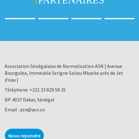
PARTENAIRES
Association Sénégalaise de Normalisation ASN | Avenue
Bourguiba, Immeuble Serigne Saliou Mbacke près de Jet
d'eau |
Téléphone:
+221 33 829 58 25
BP. 4037 Dakar, Sénégal
Email :
asn@asn.sn
Nous rejoindre