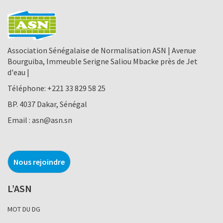
Association Sénégalaise de Normalisation ASN | Avenue
Bourguiba, Immeuble Serigne Saliou Mbacke près de Jet
d'eau |
Téléphone:
+221 33 829 58 25
BP. 4037 Dakar, Sénégal
Email :
asn@asn.sn
Nous rejoindre
L’ASN
MOT DU DG