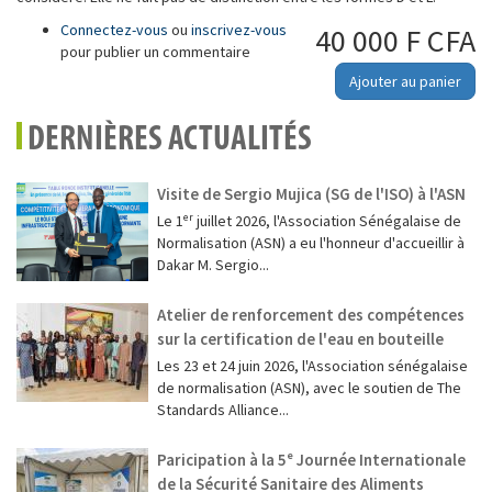
Connectez-vous
ou
inscrivez-vous
40 000 F CFA
pour publier un commentaire
Ajouter au panier
DERNIÈRES ACTUALITÉS
Visite de Sergio Mujica (SG de l'ISO) à l'ASN
Le 1ᵉʳ juillet 2026, l'Association Sénégalaise de
Normalisation (ASN) a eu l'honneur d'accueillir à
Dakar M. Sergio...
Atelier de renforcement des compétences
sur la certification de l'eau en bouteille
Les 23 et 24 juin 2026, l'Association sénégalaise
de normalisation (ASN), avec le soutien de The
Standards Alliance...
Paricipation à la 5ᵉ Journée Internationale
de la Sécurité Sanitaire des Aliments