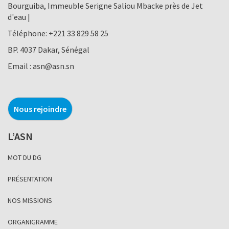
Bourguiba, Immeuble Serigne Saliou Mbacke près de Jet
d'eau |
Téléphone:
+221 33 829 58 25
BP. 4037 Dakar, Sénégal
Email :
asn@asn.sn
Nous rejoindre
L’ASN
MOT DU DG
PRÉSENTATION
NOS MISSIONS
ORGANIGRAMME