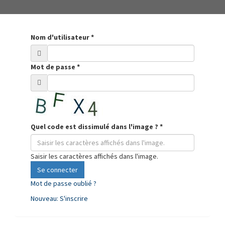
Nom d'utilisateur
*
Mot de passe
*
Quel code est dissimulé dans l'image ?
*
Saisir les caractères affichés dans l'image.
Se connecter
Mot de passe oublié ?
Nouveau: S'inscrire