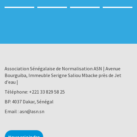
Association Sénégalaise de Normalisation ASN | Avenue
Bourguiba, Immeuble Serigne Saliou Mbacke près de Jet
d'eau |
Téléphone:
+221 33 829 58 25
BP. 4037 Dakar, Sénégal
Email :
asn@asn.sn
Nous rejoindre