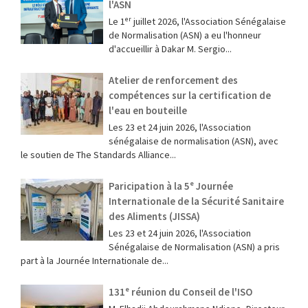
l'ASN
Le 1ᵉʳ juillet 2026, l'Association Sénégalaise
de Normalisation (ASN) a eu l'honneur
d'accueillir à Dakar M. Sergio...
Atelier de renforcement des
compétences sur la certification de
l'eau en bouteille
Les 23 et 24 juin 2026, l'Association
sénégalaise de normalisation (ASN), avec
le soutien de The Standards Alliance...
Paricipation à la 5ᵉ Journée
Internationale de la Sécurité Sanitaire
des Aliments (JISSA)
‎Les 23 et 24 juin 2026, l'Association
Sénégalaise de Normalisation (ASN) a pris
part à la Journée Internationale de...
131ᵉ réunion du Conseil de l'ISO