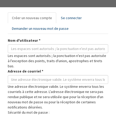
Onglets
Créer un nouveau compte
(onglet
Se connecter
principaux
actif)
Demander un nouveau mot de passe
Nom d'utilisateur
*
Les espaces sont autorisés ; la ponctuation n'est pas autorisée
à l'exception des points, traits d'union, apostrophes et tirets
bas.
Adresse de courriel
*
Une adresse électronique valide. Le système enverra tous les
courriels à cette adresse. L'adresse électronique ne sera pas
rendue publique et ne sera utilisée que pour la réception d'un
nouveau mot de passe ou pour la réception de certaines
notifications désirées.
Sécurité du mot de passe :