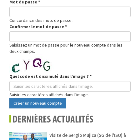
Mot de passe
*
Concordance des mots de passe :
Confirmer le mot de passe
*
Saisissez un mot de passe pour le nouveau compte dans les
deux champs.
Quel code est dissimulé dans l'image ?
*
Saisir les caractères affichés dans l'image.
Créer un nouveau compte
DERNIÈRES ACTUALITÉS
Visite de Sergio Mujica (SG de l'ISO) à