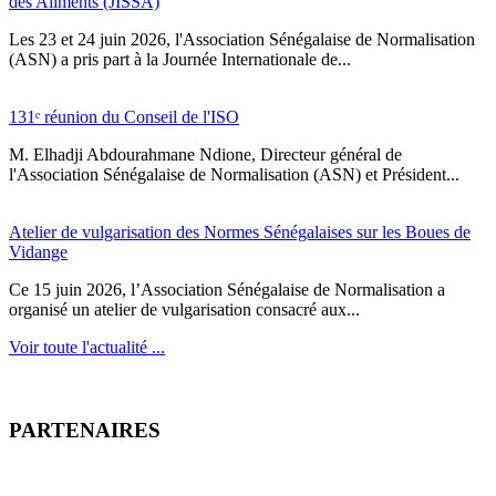
des Aliments (JISSA)
‎Les 23 et 24 juin 2026, l'Association Sénégalaise de Normalisation
(ASN) a pris part à la Journée Internationale de...
131ᵉ réunion du Conseil de l'ISO
M. Elhadji Abdourahmane Ndione, Directeur général de
l'Association Sénégalaise de Normalisation (ASN) et Président...
Atelier de vulgarisation des Normes Sénégalaises sur les Boues de
Vidange
Ce 15 juin 2026, l’Association Sénégalaise de Normalisation a
organisé un atelier de vulgarisation consacré aux...
Voir toute l'actualité ...
PARTENAIRES