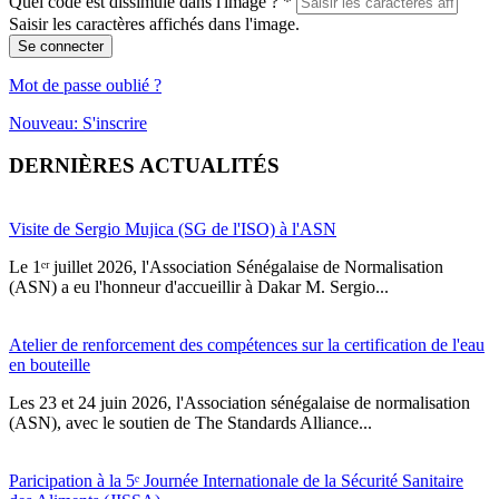
Quel code est dissimulé dans l'image ?
*
Saisir les caractères affichés dans l'image.
Se connecter
Mot de passe oublié ?
Nouveau: S'inscrire
DERNIÈRES ACTUALITÉS
Visite de Sergio Mujica (SG de l'ISO) à l'ASN
Le 1ᵉʳ juillet 2026, l'Association Sénégalaise de Normalisation
(ASN) a eu l'honneur d'accueillir à Dakar M. Sergio...
Atelier de renforcement des compétences sur la certification de l'eau
en bouteille
Les 23 et 24 juin 2026, l'Association sénégalaise de normalisation
(ASN), avec le soutien de The Standards Alliance...
Paricipation à la 5ᵉ Journée Internationale de la Sécurité Sanitaire