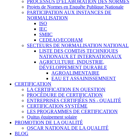
PROCESSUS D’ÉLABORATION DES NORMES
Projets de Normes en Enquête Publique Nationale
PARTICIPATION AUX INSTANCES DE
NORMALISATION
ISO
IEC
SMIIC
CEDEAO/ECOHAM
SECTEURS DE NORMALISATION NATIONAL
LISTE DES COMITéS TECHNIQUES
NATIONAUX ET INTERNATIONAUX
AGRICULTURE, INDUSTRIE,
DÉVELOPPEMENT DURABLE
AGROALIMENTAIRE
EAU ET ASSAINISSEMNENT
CERTIFICATION
LA CERTIFICATION EN QUESTION
PROCÉDURE DE CERTIFICATION
ENTREPRISES CERTIFIÉES NS - QUALITÉ
CERTIFICATION SYSTÈME
LES PROGRAMMES DE CERTIFICATION
Quitus équipement solaire
PROMOTION DE LA QUALITÉ
OSCAR NATIONAL DE LA QUALITÉ
BLOG