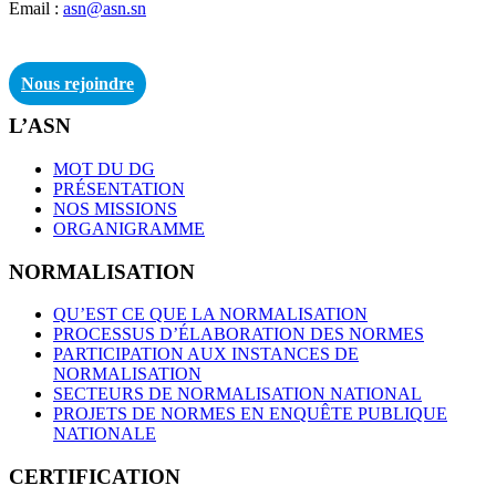
Email :
asn@asn.sn
Nous rejoindre
L’ASN
MOT DU DG
PRÉSENTATION
NOS MISSIONS
ORGANIGRAMME
NORMALISATION
QU’EST CE QUE LA NORMALISATION
PROCESSUS D’ÉLABORATION DES NORMES
PARTICIPATION AUX INSTANCES DE
NORMALISATION
SECTEURS DE NORMALISATION NATIONAL
PROJETS DE NORMES EN ENQUÊTE PUBLIQUE
NATIONALE
CERTIFICATION