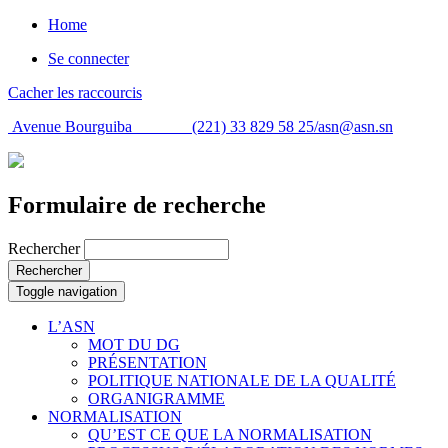
Home
Se connecter
Cacher les raccourcis
Avenue Bourguiba (221) 33 829 58 25/
asn@asn.sn
Formulaire de recherche
Rechercher
Rechercher
Toggle navigation
L’ASN
MOT DU DG
PRÉSENTATION
POLITIQUE NATIONALE DE LA QUALITÉ
ORGANIGRAMME
NORMALISATION
QU’EST CE QUE LA NORMALISATION