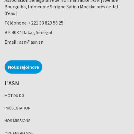
Bourguiba, Immeuble Serigne Saliou Mbacke près de Jet
d'eau |
Téléphone:
+221 33 829 58 25
BP. 4037 Dakar, Sénégal
Email :
asn@asn.sn
Nous rejoindre
L’ASN
MOT DU DG
PRÉSENTATION
NOS MISSIONS
ORGANIGRAMME