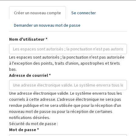
Onglets
Créer un nouveau compte
(onglet
Se connecter
principaux
actif)
Demander un nouveau mot de passe
Nom d'utilisateur
*
Les espaces sont autorisés ; la ponctuation n'est pas autorisée
à l'exception des points, traits d'union, apostrophes et tirets
bas.
Adresse de courriel
*
Une adresse électronique valide. Le système enverra tous les
courriels à cette adresse. L'adresse électronique ne sera pas
rendue publique et ne sera utilisée que pour la réception d'un
nouveau mot de passe ou pour la réception de certaines
notifications désirées.
Sécurité du mot de passe :
Mot de passe
*