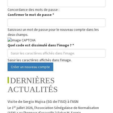
Concordance des mots de passe :
Confirmer le mot de passe
*
Saisissez un mot de passe pour le nouveau compte dans les
deux champs.
Quel code est dissimulé dans l'image ?
*
Saisir les caractères affichés dans l'image.
Créer un nouveau compte
DERNIÈRES
ACTUALITÉS
Visite de Sergio Mujica (SG de l'ISO) à l'ASN
Le 1ᵉʳ juillet 2026, l'Association Sénégalaise de Normalisation
(ASN) a eu l'honneur d'accueillir à Dakar M. Sergio...