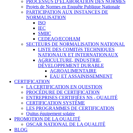
PROCESSUS D’ÉLABORATION DES NORMES
Projets de Normes en Enquête Publique Nationale
PARTICIPATION AUX INSTANCES DE
NORMALISATION
ISO
IEC
SMIIC
CEDEAO/ECOHAM
SECTEURS DE NORMALISATION NATIONAL
LISTE DES COMITéS TECHNIQUES
NATIONAUX ET INTERNATIONAUX
AGRICULTURE, INDUSTRIE,
DÉVELOPPEMENT DURABLE
AGROALIMENTAIRE
EAU ET ASSAINISSEMNENT
CERTIFICATION
LA CERTIFICATION EN QUESTION
PROCÉDURE DE CERTIFICATION
ENTREPRISES CERTIFIÉES NS - QUALITÉ
CERTIFICATION SYSTÈME
LES PROGRAMMES DE CERTIFICATION
Quitus équipement solaire
PROMOTION DE LA QUALITÉ
OSCAR NATIONAL DE LA QUALITÉ
BLOG