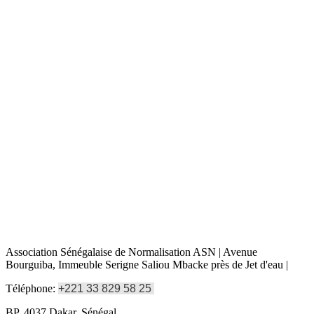
Association Sénégalaise de Normalisation ASN | Avenue
Bourguiba, Immeuble Serigne Saliou Mbacke près de Jet d'eau |
Téléphone:
+221 33 829 58 25
BP. 4037 Dakar, Sénégal