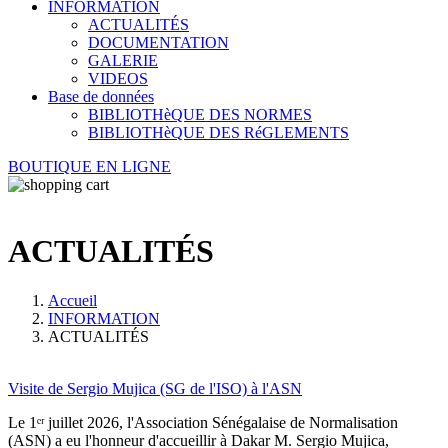
INFORMATION
ACTUALITÉS
DOCUMENTATION
GALERIE
VIDEOS
Base de données
BIBLIOTHèQUE DES NORMES
BIBLIOTHèQUE DES RéGLEMENTS
BOUTIQUE EN LIGNE
ACTUALITÉS
Accueil
INFORMATION
ACTUALITÉS
Visite de Sergio Mujica (SG de l'ISO) à l'ASN
Le 1ᵉʳ juillet 2026, l'Association Sénégalaise de Normalisation
(ASN) a eu l'honneur d'accueillir à Dakar M. Sergio Mujica,