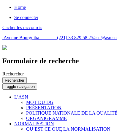
Home
Se connecter
Cacher les raccourcis
Avenue Bourguiba (221) 33 829 58 25/
asn@asn.sn
Formulaire de recherche
Rechercher
Rechercher
Toggle navigation
L’ASN
MOT DU DG
PRÉSENTATION
POLITIQUE NATIONALE DE LA QUALITÉ
ORGANIGRAMME
NORMALISATION
QU’EST CE QUE LA NORMALISATION