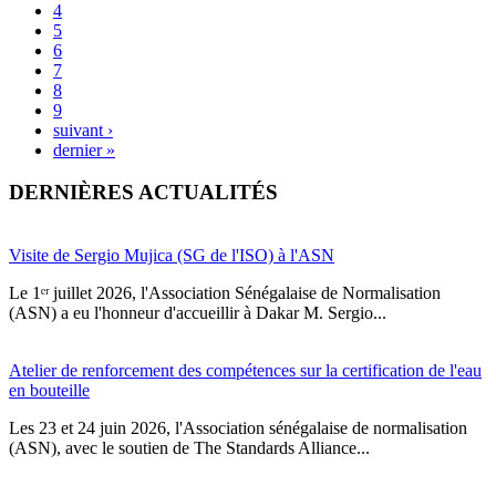
4
5
6
7
8
9
suivant ›
dernier »
DERNIÈRES ACTUALITÉS
Visite de Sergio Mujica (SG de l'ISO) à l'ASN
Le 1ᵉʳ juillet 2026, l'Association Sénégalaise de Normalisation
(ASN) a eu l'honneur d'accueillir à Dakar M. Sergio...
Atelier de renforcement des compétences sur la certification de l'eau
en bouteille
Les 23 et 24 juin 2026, l'Association sénégalaise de normalisation
(ASN), avec le soutien de The Standards Alliance...