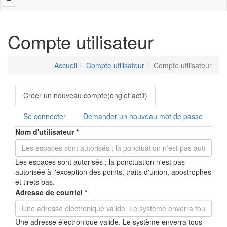
navigation
Compte utilisateur
Accueil
Compte utilisateur
Compte utilisateur
Onglets
Créer un nouveau compte
(onglet actif)
principaux
Se connecter
Demander un nouveau mot de passe
Nom d'utilisateur
*
Les espaces sont autorisés ; la ponctuation n'est pas
autorisée à l'exception des points, traits d'union, apostrophes
et tirets bas.
Adresse de courriel
*
Une adresse électronique valide. Le système enverra tous