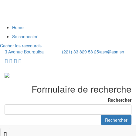
Home
Se connecter
Cacher les raccourcis
Avenue Bourguiba (221) 33 829 58 25/
asn@asn.sn
Formulaire de recherche
Rechercher
Rechercher
Toggle