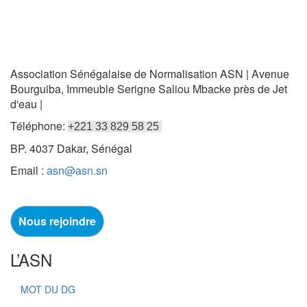
Association Sénégalaise de Normalisation ASN | Avenue
Bourguiba, Immeuble Serigne Saliou Mbacke près de Jet
d'eau |
Téléphone:
+221 33 829 58 25
BP. 4037 Dakar, Sénégal
Email :
asn@asn.sn
Nous rejoindre
L’ASN
MOT DU DG