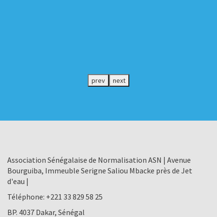
prev
next
Association Sénégalaise de Normalisation ASN | Avenue
Bourguiba, Immeuble Serigne Saliou Mbacke près de Jet
d'eau |
Téléphone:
+221 33 829 58 25
BP. 4037 Dakar, Sénégal