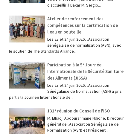
d'accueillir à Dakar M. Sergio...
Atelier de renforcement des
compétences sur la certification de
l'eau en bouteille
Les 23 et 24 juin 2026, l'Association
sénégalaise de normalisation (ASN), avec
le soutien de The Standards Alliance...
Paricipation à la 5ᵉ Journée
Internationale de la Sécurité Sanitaire
des Aliments (JISSA)
‎Les 23 et 24 juin 2026, l'Association
Sénégalaise de Normalisation (ASN) a pris
part à la Journée Internationale de...
131ᵉ réunion du Conseil de l'ISO
M. Elhadji Abdourahmane Ndione, Directeur
général de l'Association Sénégalaise de
Normalisation (ASN) et Président...