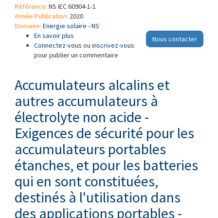
Référence:
NS IEC 60904-1-1
Année Publication:
2020
Domaine:
Energie solaire - NS
En savoir plus
à propos de Dispositifs photovoltaïques -
Nous contacter
Connectez-vous
Partie 1-1: Mesurage des caractéristiques
ou
inscrivez-vous
pour publier un commentaire
courant-tension des dispositifs
photovoltaïques (PV) multijonctions
Accumulateurs alcalins et
autres accumulateurs à
électrolyte non acide -
Exigences de sécurité pour les
accumulateurs portables
étanches, et pour les batteries
qui en sont constituées,
destinés à l'utilisation dans
des applications portables -