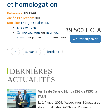
et homologation
Référence:
NS 13-011
Année Publication:
2006
Domaine:
Energie solaire - NS
En savoir plus
à propos de Modules photovoltaïques (PV) au
39 500 F CFA
Connectez-vous
silicium cristallin pour application terrestre.
ou
inscrivez-
vous
pour publier un commentaire
Qualification de la conception et homologation
Ajouter au panier
Pages
1
2
suivant ›
dernier »
DERNIÈRES
ACTUALITÉS
Visite de Sergio Mujica (SG de l'ISO) à
l'ASN
Le 1ᵉʳ juillet 2026, l'Association Sénégalaise
de Normalisation (ASN) a eu l'honneur