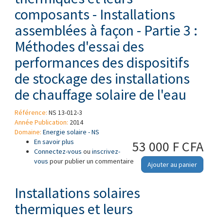
composants - Installations
assemblées à façon - Partie 3 :
Méthodes d'essai des
performances des dispositifs
de stockage des installations
de chauffage solaire de l'eau
Référence:
NS 13-012-3
Année Publication:
2014
Domaine:
Energie solaire - NS
En savoir plus
à propos de Installations solaires thermiques
53 000 F CFA
Connectez-vous
et leurs composants - Installations
ou
inscrivez-
vous
pour publier un commentaire
assemblées à façon - Partie 3 : Méthodes
Ajouter au panier
d'essai des performances des dispositifs de
stockage des installations de chauffage
Installations solaires
solaire de l'eau
thermiques et leurs