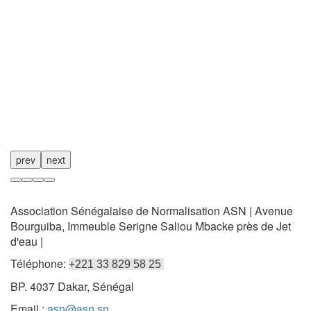
prev
next
Association Sénégalaise de Normalisation ASN | Avenue
Bourguiba, Immeuble Serigne Saliou Mbacke près de Jet
d'eau |
Téléphone:
+221 33 829 58 25
BP. 4037 Dakar, Sénégal
Email :
asn@asn.sn