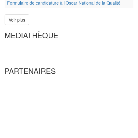
Formulaire de candidature à l'Oscar National de la Qualité
Voir plus
MEDIATHÈQUE
PARTENAIRES