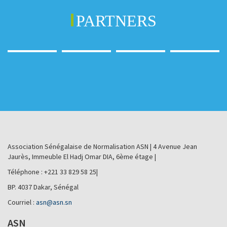
PARTNERS
Association Sénégalaise de Normalisation ASN | 4 Avenue Jean
Jaurès, Immeuble El Hadj Omar DIA, 6ème étage |
Téléphone : +221 33 829 58 25|
BP. 4037 Dakar, Sénégal
Courriel :
asn@asn.sn
ASN