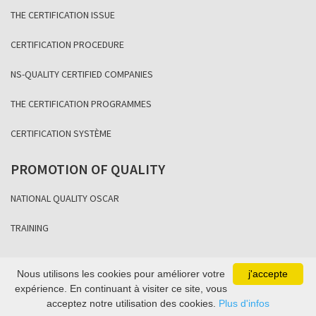
THE CERTIFICATION ISSUE
CERTIFICATION PROCEDURE
NS-QUALITY CERTIFIED COMPANIES
THE CERTIFICATION PROGRAMMES
CERTIFICATION SYSTÈME
PROMOTION OF QUALITY
NATIONAL QUALITY OSCAR
TRAINING
Nous utilisons les cookies pour améliorer votre
j'accepte
Copyright Association Sénégalaise de Normalisation 2021
expérience. En continuant à visiter ce site, vous
acceptez notre utilisation des cookies.
Plus d'infos