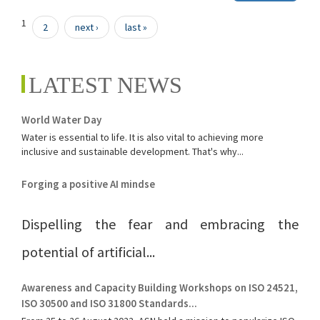
Pages
1
2
next ›
last »
LATEST NEWS
World Water Day
Water is essential to life. It is also vital to achieving more
inclusive and sustainable development. That's why...
Forging a positive AI mindse
Dispelling the fear and embracing the
potential of artificial...
Awareness and Capacity Building Workshops on ISO 24521,
ISO 30500 and ISO 31800 Standards...