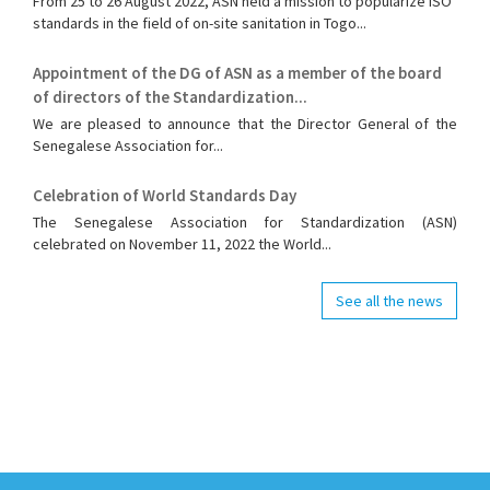
From 25 to 26 August 2022, ASN held a mission to popularize ISO
standards in the field of on-site sanitation in Togo...
Appointment of the DG of ASN as a member of the board
of directors of the Standardization...
We are pleased to announce that the Director General of the
Senegalese Association for...
Celebration of World Standards Day
The Senegalese Association for Standardization (ASN)
celebrated on November 11, 2022 the World...
See all the news