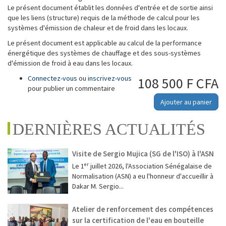
Le présent document établit les données d'entrée et de sortie ainsi
que les liens (structure) requis de la méthode de calcul pour les
systèmes d'émission de chaleur et de froid dans les locaux.
Le présent document est applicable au calcul de la performance
énergétique des systèmes de chauffage et des sous-systèmes
d'émission de froid à eau dans les locaux.
Connectez-vous
ou
inscrivez-vous
108 500 F CFA
pour publier un commentaire
Ajouter au panier
DERNIÈRES ACTUALITÉS
Visite de Sergio Mujica (SG de l'ISO) à l'ASN
Le 1ᵉʳ juillet 2026, l'Association Sénégalaise de
Normalisation (ASN) a eu l'honneur d'accueillir à
Dakar M. Sergio...
Atelier de renforcement des compétences
sur la certification de l'eau en bouteille