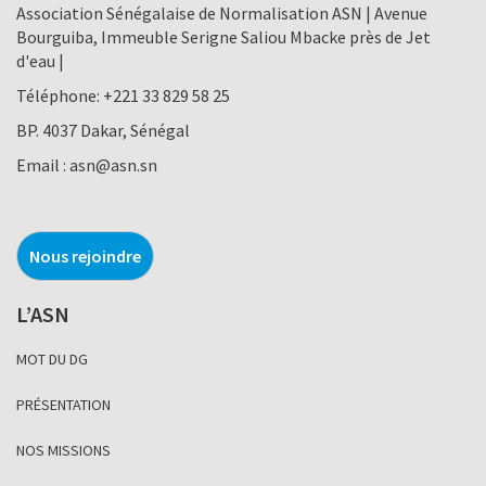
Association Sénégalaise de Normalisation ASN | Avenue
Bourguiba, Immeuble Serigne Saliou Mbacke près de Jet
d'eau |
Téléphone:
+221 33 829 58 25
BP. 4037 Dakar, Sénégal
Email :
asn@asn.sn
Nous rejoindre
L’ASN
MOT DU DG
PRÉSENTATION
NOS MISSIONS