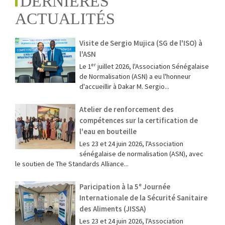
DERNIÈRES
ACTUALITÉS
Visite de Sergio Mujica (SG de l'ISO) à
l'ASN
Le 1ᵉʳ juillet 2026, l'Association Sénégalaise
de Normalisation (ASN) a eu l'honneur
d'accueillir à Dakar M. Sergio...
Atelier de renforcement des
compétences sur la certification de
l'eau en bouteille
Les 23 et 24 juin 2026, l'Association
sénégalaise de normalisation (ASN), avec
le soutien de The Standards Alliance...
Paricipation à la 5ᵉ Journée
Internationale de la Sécurité Sanitaire
des Aliments (JISSA)
‎Les 23 et 24 juin 2026, l'Association