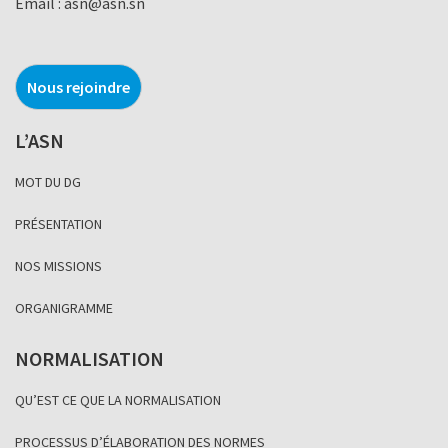
Email :
asn@asn.sn
Nous rejoindre
L’ASN
MOT DU DG
PRÉSENTATION
NOS MISSIONS
ORGANIGRAMME
NORMALISATION
QU’EST CE QUE LA NORMALISATION
PROCESSUS D’ÉLABORATION DES NORMES