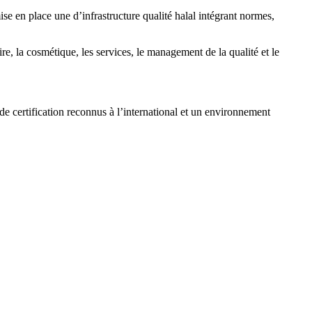
e en place une d’infrastructure qualité halal intégrant normes,
e, la cosmétique, les services, le management de la qualité et le
e certification reconnus à l’international et un environnement