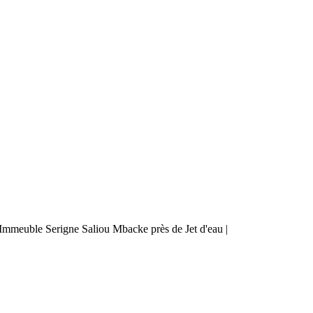
mmeuble Serigne Saliou Mbacke près de Jet d'eau |