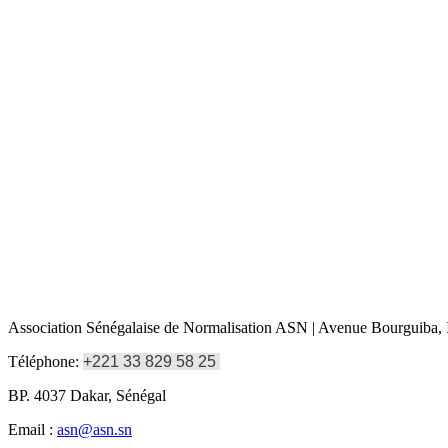
Association Sénégalaise de Normalisation ASN | Avenue Bourguiba, I
Téléphone:
+221 33 829 58 25
BP. 4037 Dakar, Sénégal
Email :
asn@asn.sn