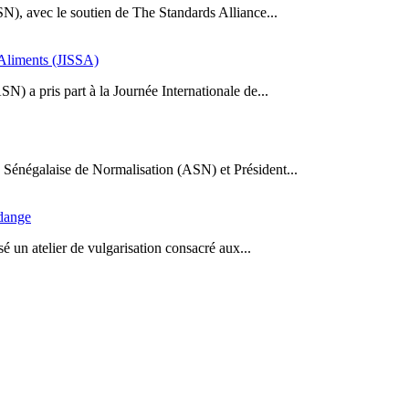
SN), avec le soutien de The Standards Alliance...
s Aliments (JISSA)
N) a pris part à la Journée Internationale de...
Sénégalaise de Normalisation (ASN) et Président...
idange
 un atelier de vulgarisation consacré aux...