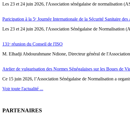
Les 23 et 24 juin 2026, l'Association sénégalaise de normalisation (A
Paricipation à la 5ᵉ Journée Internationale de la Sécurité Sanitaire de
‎Les 23 et 24 juin 2026, l'Association Sénégalaise de Normalisation (AS
131ᵉ réunion du Conseil de l'ISO
M. Elhadji Abdourahmane Ndione, Directeur général de l'Association 
Atelier de vulgarisation des Normes Sénégalaises sur les Boues de V
Ce 15 juin 2026, l’Association Sénégalaise de Normalisation a organisé
Voir toute l'actualité ...
PARTENAIRES