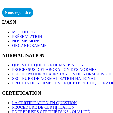
Nous rejoindre
L’ASN
MOT DU DG
PRÉSENTATION
NOS MISSIONS
ORGANIGRAMME
NORMALISATION
QU’EST CE QUE LA NORMALISATION
PROCESSUS D’ÉLABORATION DES NORMES
PARTICIPATION AUX INSTANCES DE NORMALISATI
SECTEURS DE NORMALISATION NATIONAL
PROJETS DE NORMES EN ENQUÊTE PUBLIQUE NAT
CERTIFICATION
LA CERTIFICATION EN QUESTION
PROCÉDURE DE CERTIFICATION
ENTREPRISES CERTIFIÉES NS - QUALITÉ