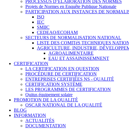
PROCESSUS D’ÉLABORATION DES NORMES
Projets de Normes en Enquête Publique Nationale
PARTICIPATION AUX INSTANCES DE NORMALI
ISO
IEC
SMIIC
CEDEAO/ECOHAM
SECTEURS DE NORMALISATION NATIONAL
LISTE DES COMITéS TECHNIQUES NATI
AGRICULTURE, INDUSTRIE, DÉVELOPP
AGROALIMENTAIRE
EAU ET ASSAINISSEMNENT
CERTIFICATION
LA CERTIFICATION EN QUESTION
PROCÉDURE DE CERTIFICATION
ENTREPRISES CERTIFIÉES NS - QUALITÉ
CERTIFICATION SYSTÈME
LES PROGRAMMES DE CERTIFICATION
Quitus équipement solaire
PROMOTION DE LA QUALITÉ
OSCAR NATIONAL DE LA QUALITÉ
BLOG
INFORMATION
ACTUALITÉS
DOCUMENTATION