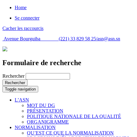
Home
Se connecter
Cacher les raccourcis
Avenue Bourguiba (221) 33 829 58 25/
asn@asn.sn
Formulaire de recherche
Rechercher
Rechercher
Toggle navigation
L’ASN
MOT DU DG
PRÉSENTATION
POLITIQUE NATIONALE DE LA QUALITÉ
ORGANIGRAMME
NORMALISATION
QU’EST CE QUE LA NORMALISATION