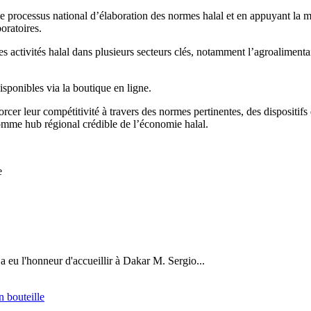
processus national d’élaboration des normes halal et en appuyant la mis
oratoires.
activités halal dans plusieurs secteurs clés, notamment l’agroalimentair
isponibles via la boutique en ligne.
 leur compétitivité à travers des normes pertinentes, des dispositifs d
comme hub régional crédible de l’économie halal.
e
a eu l'honneur d'accueillir à Dakar M. Sergio...
n bouteille