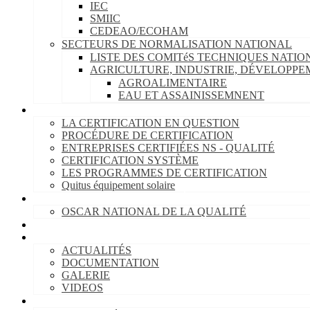
IEC
SMIIC
CEDEAO/ECOHAM
SECTEURS DE NORMALISATION NATIONAL
LISTE DES COMITéS TECHNIQUES NATI
AGRICULTURE, INDUSTRIE, DÉVELOPP
AGROALIMENTAIRE
EAU ET ASSAINISSEMNENT
CERTIFICATION
LA CERTIFICATION EN QUESTION
PROCÉDURE DE CERTIFICATION
ENTREPRISES CERTIFIÉES NS - QUALITÉ
CERTIFICATION SYSTÈME
LES PROGRAMMES DE CERTIFICATION
Quitus équipement solaire
PROMOTION DE LA QUALITÉ
OSCAR NATIONAL DE LA QUALITÉ
BLOG
INFORMATION
ACTUALITÉS
DOCUMENTATION
GALERIE
VIDEOS
Base de données