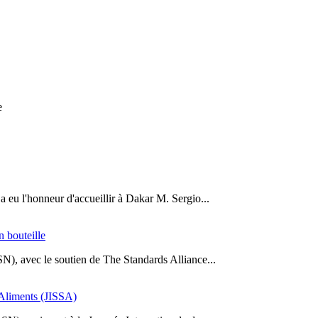
e
a eu l'honneur d'accueillir à Dakar M. Sergio...
n bouteille
SN), avec le soutien de The Standards Alliance...
s Aliments (JISSA)