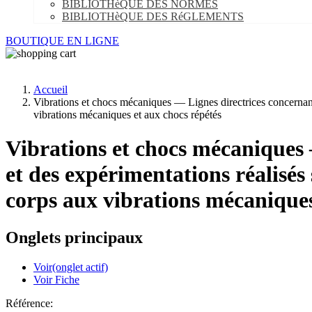
BIBLIOTHèQUE DES NORMES
BIBLIOTHèQUE DES RéGLEMENTS
BOUTIQUE EN LIGNE
Accueil
Vibrations et chocs mécaniques — Lignes directrices concernant 
vibrations mécaniques et aux chocs répétés
Vibrations et chocs mécaniques —
et des expérimentations réalisés
corps aux vibrations mécaniques
Onglets principaux
Voir
(onglet actif)
Voir Fiche
Référence: