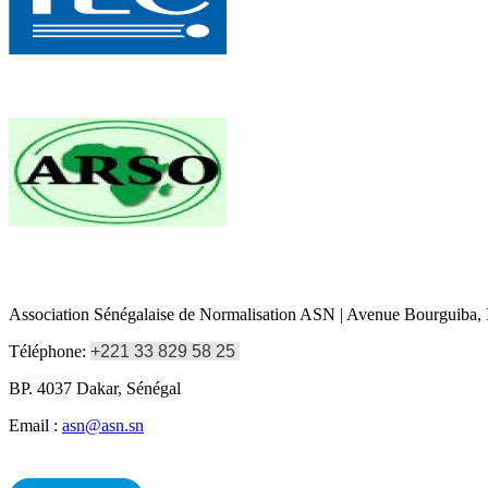
Association Sénégalaise de Normalisation ASN | Avenue Bourguiba, I
Téléphone:
+221 33 829 58 25
BP. 4037 Dakar, Sénégal
Email :
asn@asn.sn