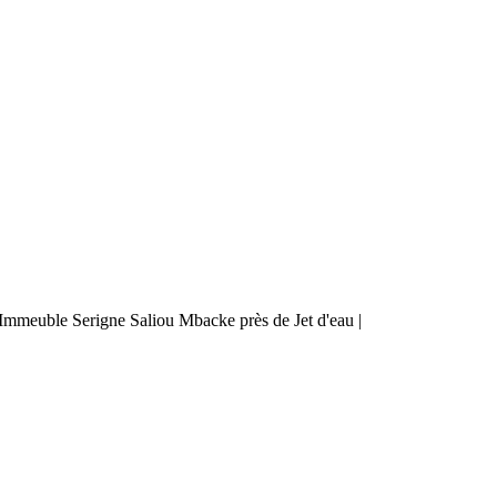
mmeuble Serigne Saliou Mbacke près de Jet d'eau |