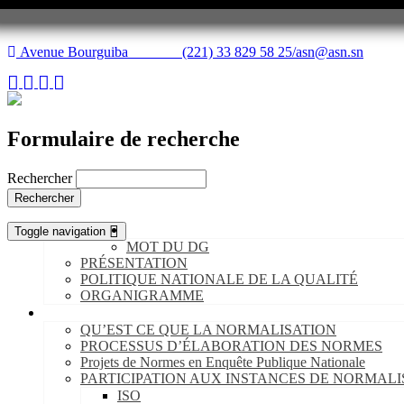
Avenue Bourguiba (221) 33 829 58 25/
asn@asn.sn
Formulaire de recherche
Rechercher
Rechercher
L’ASN
Toggle navigation
MOT DU DG
PRÉSENTATION
POLITIQUE NATIONALE DE LA QUALITÉ
ORGANIGRAMME
NORMALISATION
QU’EST CE QUE LA NORMALISATION
PROCESSUS D’ÉLABORATION DES NORMES
Projets de Normes en Enquête Publique Nationale
PARTICIPATION AUX INSTANCES DE NORMALI
ISO