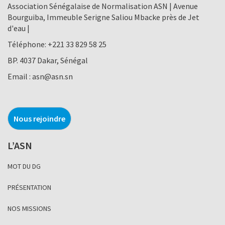
Association Sénégalaise de Normalisation ASN | Avenue
Bourguiba, Immeuble Serigne Saliou Mbacke près de Jet
d'eau |
Téléphone:
+221 33 829 58 25
BP. 4037 Dakar, Sénégal
Email :
asn@asn.sn
Nous rejoindre
L’ASN
MOT DU DG
PRÉSENTATION
NOS MISSIONS