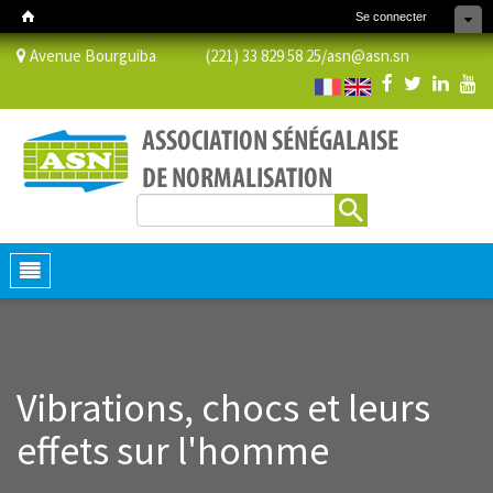
Se connecter
Avenue Bourguiba (221) 33 829 58 25/
asn@asn.sn
Rechercher
Formulaire de recherche
Toggle
navigation
Vibrations, chocs et leurs
effets sur l'homme