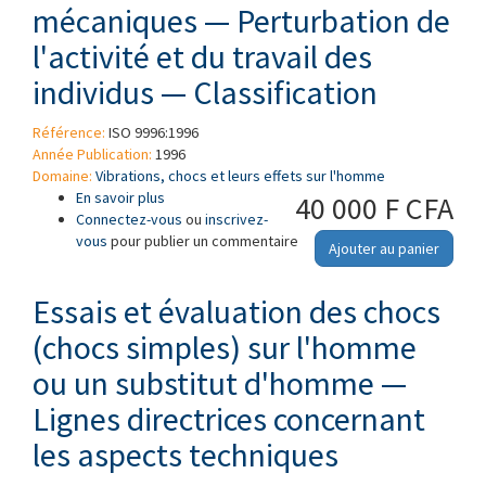
mécaniques — Perturbation de
l'activité et du travail des
individus — Classification
Référence:
ISO 9996:1996
Année Publication:
1996
Domaine:
Vibrations, chocs et leurs effets sur l'homme
En savoir plus
à propos de Vibrations et chocs mécaniques —
40 000 F CFA
Connectez-vous
Perturbation de l'activité et du travail des
ou
inscrivez-
vous
pour publier un commentaire
individus — Classification
Ajouter au panier
Essais et évaluation des chocs
(chocs simples) sur l'homme
ou un substitut d'homme —
Lignes directrices concernant
les aspects techniques