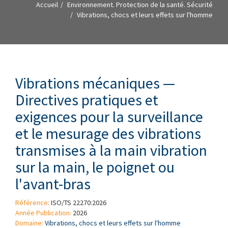
Accueil
Environnement. Protection de la santé. Sécurité
Vibrations, chocs et leurs effets sur l'homme
Vibrations mécaniques —
Directives pratiques et
exigences pour la surveillance
et le mesurage des vibrations
transmises à la main vibration
sur la main, le poignet ou
l'avant-bras
Référence:
ISO/TS 22270:2026
Année Publication:
2026
Domaine:
Vibrations, chocs et leurs effets sur l'homme