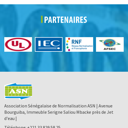
PARTENAIRES
Association Sénégalaise de Normalisation ASN | Avenue
Bourguiba, Immeuble Serigne Saliou Mbacke près de Jet
d'eau |
Téléphone:
+221 33 829 58 25