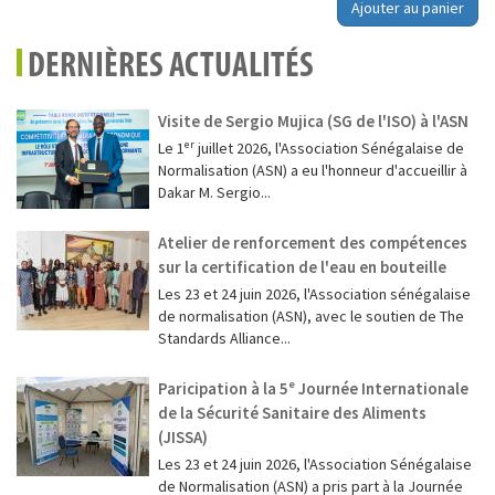
Ajouter au panier
DERNIÈRES ACTUALITÉS
Visite de Sergio Mujica (SG de l'ISO) à l'ASN
Le 1ᵉʳ juillet 2026, l'Association Sénégalaise de
Normalisation (ASN) a eu l'honneur d'accueillir à
Dakar M. Sergio...
Atelier de renforcement des compétences
sur la certification de l'eau en bouteille
Les 23 et 24 juin 2026, l'Association sénégalaise
de normalisation (ASN), avec le soutien de The
Standards Alliance...
Paricipation à la 5ᵉ Journée Internationale
de la Sécurité Sanitaire des Aliments
(JISSA)
‎Les 23 et 24 juin 2026, l'Association Sénégalaise
de Normalisation (ASN) a pris part à la Journée