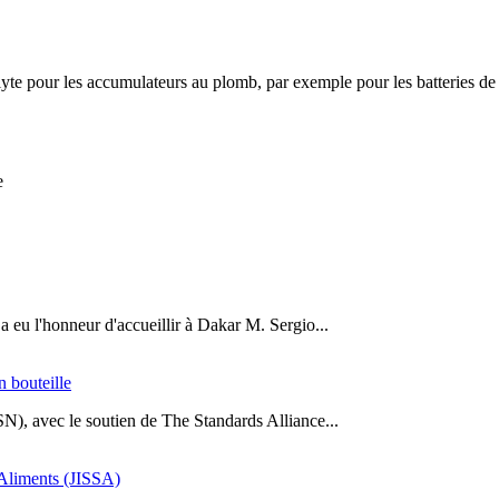
lyte pour les accumulateurs au plomb, par exemple pour les batteries de tra
e
a eu l'honneur d'accueillir à Dakar M. Sergio...
n bouteille
SN), avec le soutien de The Standards Alliance...
s Aliments (JISSA)