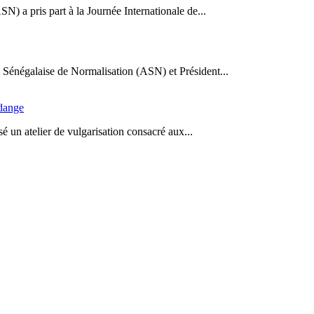
N) a pris part à la Journée Internationale de...
Sénégalaise de Normalisation (ASN) et Président...
idange
 un atelier de vulgarisation consacré aux...