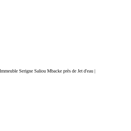
mmeuble Serigne Saliou Mbacke près de Jet d'eau |