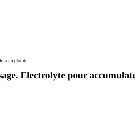
ateur au plomb
sage. Electrolyte pour accumula