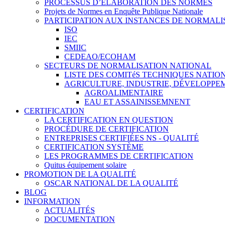
PROCESSUS D’ÉLABORATION DES NORMES
Projets de Normes en Enquête Publique Nationale
PARTICIPATION AUX INSTANCES DE NORMALI
ISO
IEC
SMIIC
CEDEAO/ECOHAM
SECTEURS DE NORMALISATION NATIONAL
LISTE DES COMITéS TECHNIQUES NATI
AGRICULTURE, INDUSTRIE, DÉVELOPP
AGROALIMENTAIRE
EAU ET ASSAINISSEMNENT
CERTIFICATION
LA CERTIFICATION EN QUESTION
PROCÉDURE DE CERTIFICATION
ENTREPRISES CERTIFIÉES NS - QUALITÉ
CERTIFICATION SYSTÈME
LES PROGRAMMES DE CERTIFICATION
Quitus équipement solaire
PROMOTION DE LA QUALITÉ
OSCAR NATIONAL DE LA QUALITÉ
BLOG
INFORMATION
ACTUALITÉS
DOCUMENTATION