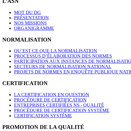
L’ASN
MOT DU DG
PRÉSENTATION
NOS MISSIONS
ORGANIGRAMME
NORMALISATION
QU’EST CE QUE LA NORMALISATION
PROCESSUS D’ÉLABORATION DES NORMES
PARTICIPATION AUX INSTANCES DE NORMALISATI
SECTEURS DE NORMALISATION NATIONAL
PROJETS DE NORMES EN ENQUÊTE PUBLIQUE NAT
CERTIFICATION
LA CERTIFICATION EN QUESTION
PROCÉDURE DE CERTIFICATION
ENTREPRISES CERTIFIÉES NS - QUALITÉ
PROCÉDURE DE CERTIFICATION SYSTÈME
CERTIFICATION SYSTÈME
PROMOTION DE LA QUALITÉ