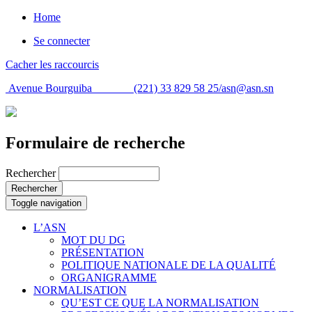
Home
Se connecter
Cacher les raccourcis
Avenue Bourguiba (221) 33 829 58 25/
asn@asn.sn
Formulaire de recherche
Rechercher
Rechercher
Toggle navigation
L’ASN
MOT DU DG
PRÉSENTATION
POLITIQUE NATIONALE DE LA QUALITÉ
ORGANIGRAMME
NORMALISATION
QU’EST CE QUE LA NORMALISATION