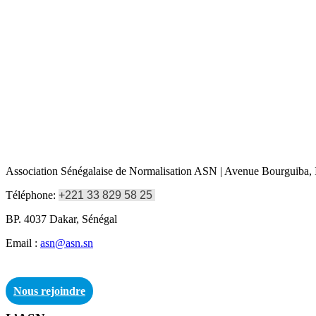
Association Sénégalaise de Normalisation ASN | Avenue Bourguiba, I
Téléphone:
+221 33 829 58 25
BP. 4037 Dakar, Sénégal
Email :
asn@asn.sn
Nous rejoindre