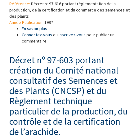
Référence:
Décret nº 97-616 portant réglementation de la
production, de la certification et du commerce des semences et
des plants
Année Publication:
1997
En savoir plus
à propos de Décret nº 97-616
Connectez-vous
ou
inscrivez-vous
pour publier un
commentaire
Décret nº 97-603 portant
création du Comité national
consultatif des Semences et
des Plants (CNCSP) et du
Règlement technique
particulier de la production, du
contrôle et de la certification
de l’arachide.