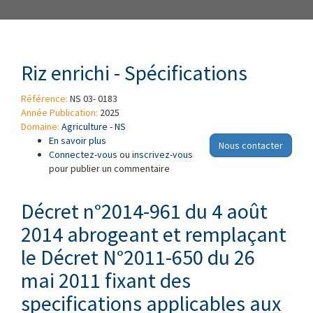
Riz enrichi - Spécifications
Référence:
NS 03- 0183
Année Publication:
2025
Domaine:
Agriculture - NS
En savoir plus
à propos de Riz enrichi - Spécifications
Nous contacter
Connectez-vous
ou
inscrivez-vous
pour publier un commentaire
Décret n°2014-961 du 4 août
2014 abrogeant et remplaçant
le Décret N°2011-650 du 26
mai 2011 fixant des
specifications applicables aux