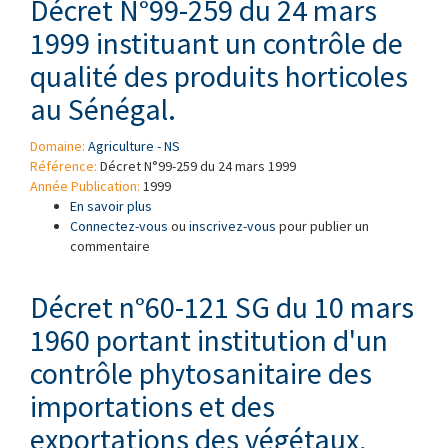
Décret N°99-259 du 24 mars
1999 instituant un contrôle de
qualité des produits horticoles
au Sénégal.
Domaine:
Agriculture - NS
Référence:
Décret N°99-259 du 24 mars 1999
Année Publication:
1999
En savoir plus
à propos de Décret N°99-259 du 24 mars 1999
Connectez-vous
instituant un contrôle de qualité des produits
ou
inscrivez-vous
pour publier un
commentaire
horticoles au Sénégal.
Décret n°60-121 SG du 10 mars
1960 portant institution d'un
contrôle phytosanitaire des
importations et des
exportations des végétaux,