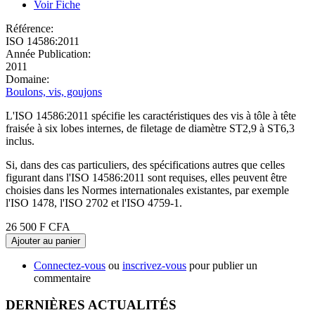
Voir Fiche
Référence:
ISO 14586:2011
Année Publication:
2011
Domaine:
Boulons, vis, goujons
L'ISO 14586:2011 spécifie les caractéristiques des vis à tôle à tête
fraisée à six lobes internes, de filetage de diamètre ST2,9 à ST6,3
inclus.
Si, dans des cas particuliers, des spécifications autres que celles
figurant dans l'ISO 14586:2011 sont requises, elles peuvent être
choisies dans les Normes internationales existantes, par exemple
l'ISO 1478, l'ISO 2702 et l'ISO 4759‑1.
26 500 F CFA
Ajouter au panier
Connectez-vous
ou
inscrivez-vous
pour publier un
commentaire
DERNIÈRES ACTUALITÉS