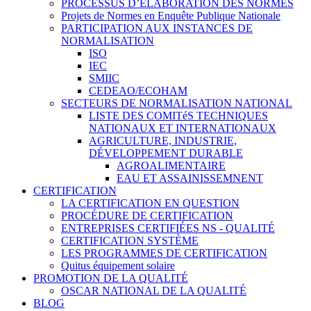
PROCESSUS D’ÉLABORATION DES NORMES
Projets de Normes en Enquête Publique Nationale
PARTICIPATION AUX INSTANCES DE
NORMALISATION
ISO
IEC
SMIIC
CEDEAO/ECOHAM
SECTEURS DE NORMALISATION NATIONAL
LISTE DES COMITéS TECHNIQUES
NATIONAUX ET INTERNATIONAUX
AGRICULTURE, INDUSTRIE,
DÉVELOPPEMENT DURABLE
AGROALIMENTAIRE
EAU ET ASSAINISSEMNENT
CERTIFICATION
LA CERTIFICATION EN QUESTION
PROCÉDURE DE CERTIFICATION
ENTREPRISES CERTIFIÉES NS - QUALITÉ
CERTIFICATION SYSTÈME
LES PROGRAMMES DE CERTIFICATION
Quitus équipement solaire
PROMOTION DE LA QUALITÉ
OSCAR NATIONAL DE LA QUALITÉ
BLOG