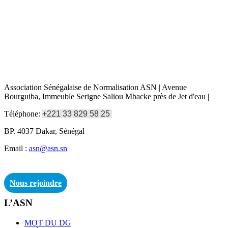
Association Sénégalaise de Normalisation ASN | Avenue
Bourguiba, Immeuble Serigne Saliou Mbacke près de Jet d'eau |
Téléphone:
+221 33 829 58 25
BP. 4037 Dakar, Sénégal
Email :
asn@asn.sn
Nous rejoindre
L’ASN
MOT DU DG