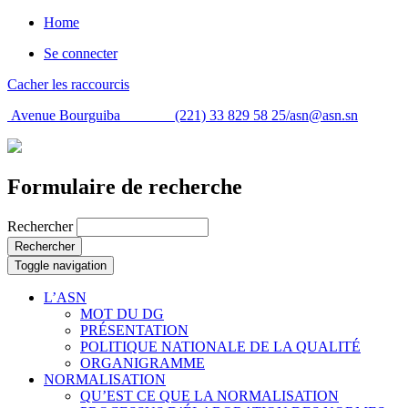
Home
Se connecter
Cacher les raccourcis
Avenue Bourguiba (221) 33 829 58 25/
asn@asn.sn
Formulaire de recherche
Rechercher
Rechercher
Toggle navigation
L’ASN
MOT DU DG
PRÉSENTATION
POLITIQUE NATIONALE DE LA QUALITÉ
ORGANIGRAMME
NORMALISATION
QU’EST CE QUE LA NORMALISATION