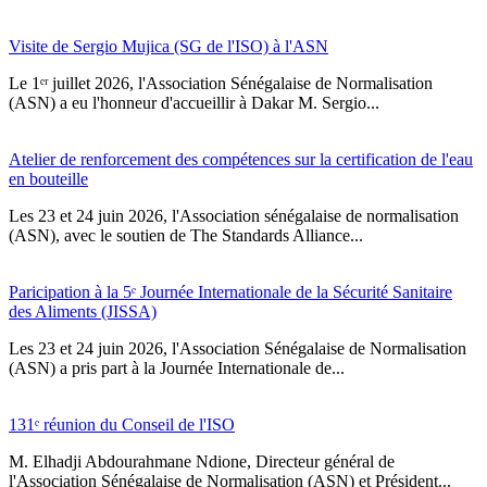
Visite de Sergio Mujica (SG de l'ISO) à l'ASN
Le 1ᵉʳ juillet 2026, l'Association Sénégalaise de Normalisation
(ASN) a eu l'honneur d'accueillir à Dakar M. Sergio...
Atelier de renforcement des compétences sur la certification de l'eau
en bouteille
Les 23 et 24 juin 2026, l'Association sénégalaise de normalisation
(ASN), avec le soutien de The Standards Alliance...
Paricipation à la 5ᵉ Journée Internationale de la Sécurité Sanitaire
des Aliments (JISSA)
‎Les 23 et 24 juin 2026, l'Association Sénégalaise de Normalisation
(ASN) a pris part à la Journée Internationale de...
131ᵉ réunion du Conseil de l'ISO
M. Elhadji Abdourahmane Ndione, Directeur général de
l'Association Sénégalaise de Normalisation (ASN) et Président...