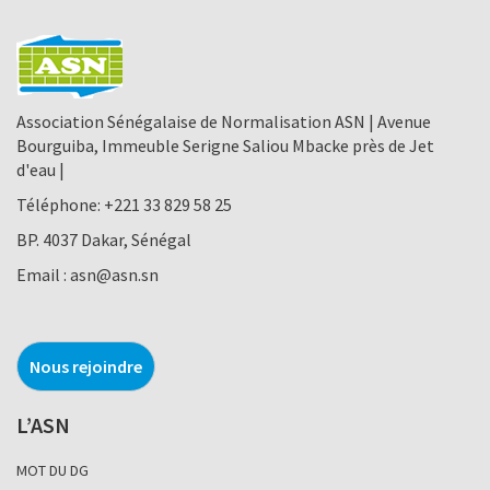
Association Sénégalaise de Normalisation ASN | Avenue
Bourguiba, Immeuble Serigne Saliou Mbacke près de Jet
d'eau |
Téléphone:
+221 33 829 58 25
BP. 4037 Dakar, Sénégal
Email :
asn@asn.sn
Nous rejoindre
L’ASN
MOT DU DG