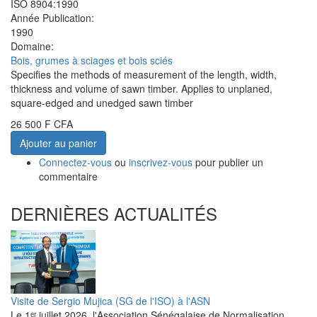
ISO 8904:1990
Année Publication:
1990
Domaine:
Bois, grumes à sciages et bois sciés
Specifies the methods of measurement of the length, width,
thickness and volume of sawn timber. Applies to unplaned,
square-edged and unedged sawn timber
26 500 F CFA
Ajouter au panier
Connectez-vous
ou
inscrivez-vous
pour publier un
commentaire
DERNIÈRES ACTUALITÉS
Visite de Sergio Mujica (SG de l'ISO) à l'ASN
Le 1ᵉʳ juillet 2026, l'Association Sénégalaise de Normalisation