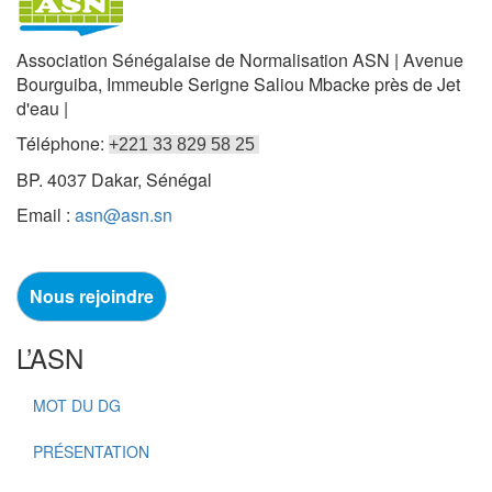
Association Sénégalaise de Normalisation ASN | Avenue
Bourguiba, Immeuble Serigne Saliou Mbacke près de Jet
d'eau |
Téléphone:
+221 33 829 58 25
BP. 4037 Dakar, Sénégal
Email :
asn@asn.sn
Nous rejoindre
L’ASN
MOT DU DG
PRÉSENTATION