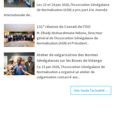
‎Les 23 et 24 juin 2026, l'Association Sénégalaise
de Normalisation (ASN) a pris part à la Journée
Internationale de...
131ᵉ réunion du Conseil de l'ISO
M. Elhadji Abdourahmane Ndione, Directeur
général de l'Association Sénégalaise de
Normalisation (ASN) et Président...
Atelier de vulgarisation des Normes
Sénégalaises sur les Boues de Vidange
Ce 15 juin 2026, l’Association Sénégalaise de
Normalisation a organisé un atelier de
vulgarisation consacré aux...
Voir toute l'actualité ...