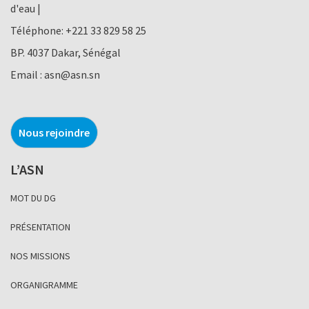
d'eau |
Téléphone:
+221 33 829 58 25
BP. 4037 Dakar, Sénégal
Email :
asn@asn.sn
Nous rejoindre
L’ASN
MOT DU DG
PRÉSENTATION
NOS MISSIONS
ORGANIGRAMME