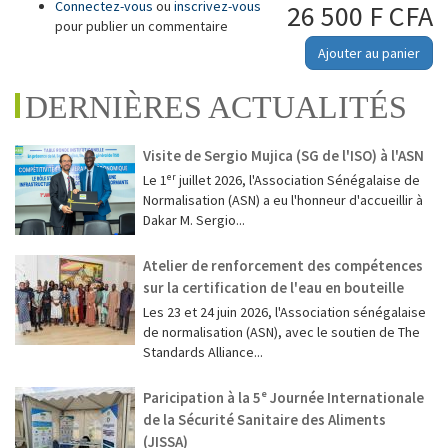
Connectez-vous
ou
inscrivez-vous
26 500 F CFA
pour publier un commentaire
Ajouter au panier
DERNIÈRES ACTUALITÉS
Visite de Sergio Mujica (SG de l'ISO) à l'ASN
Le 1ᵉʳ juillet 2026, l'Association Sénégalaise de
Normalisation (ASN) a eu l'honneur d'accueillir à
Dakar M. Sergio...
Atelier de renforcement des compétences
sur la certification de l'eau en bouteille
Les 23 et 24 juin 2026, l'Association sénégalaise
de normalisation (ASN), avec le soutien de The
Standards Alliance...
Paricipation à la 5ᵉ Journée Internationale
de la Sécurité Sanitaire des Aliments
(JISSA)