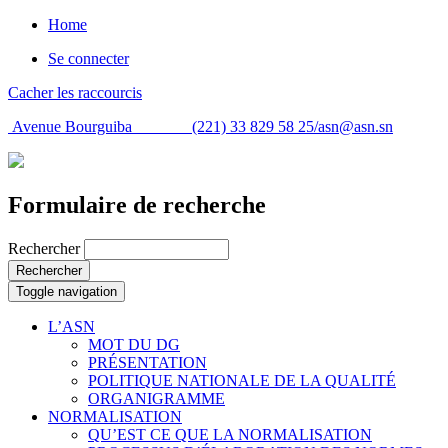
Home
Se connecter
Cacher les raccourcis
Avenue Bourguiba (221) 33 829 58 25/
asn@asn.sn
Formulaire de recherche
Rechercher
Rechercher
Toggle navigation
L’ASN
MOT DU DG
PRÉSENTATION
POLITIQUE NATIONALE DE LA QUALITÉ
ORGANIGRAMME
NORMALISATION
QU’EST CE QUE LA NORMALISATION