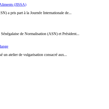
s Aliments (JISSA)
N) a pris part à la Journée Internationale de...
Sénégalaise de Normalisation (ASN) et Président...
idange
 un atelier de vulgarisation consacré aux...