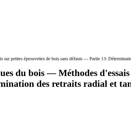
ur petites éprouvettes de bois sans défauts — Partie 13: Détermination 
ues du bois — Méthodes d'essais s
ination des retraits radial et ta