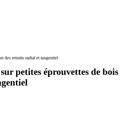
des retraits radial et tangentiel
ur petites éprouvettes de bois
ngentiel