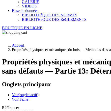
GALERIE
VIDEOS
Base de données
BIBLIOTHèQUE DES NORMES
BIBLIOTHèQUE DES RéGLEMENTS
BOUTIQUE EN LIGNE
Accueil
Propriétés physiques et mécaniques du bois — Méthodes d'essais s
Propriétés physiques et mécaniq
sans défauts — Partie 13: Déterm
Onglets principaux
Voir
(onglet actif)
Voir Fiche
Référence: