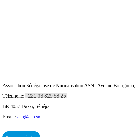
Association Sénégalaise de Normalisation ASN | Avenue Bourguiba, I
Téléphone:
+221 33 829 58 25
BP. 4037 Dakar, Sénégal
Email :
asn@asn.sn