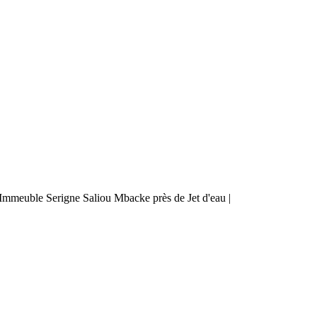
mmeuble Serigne Saliou Mbacke près de Jet d'eau |