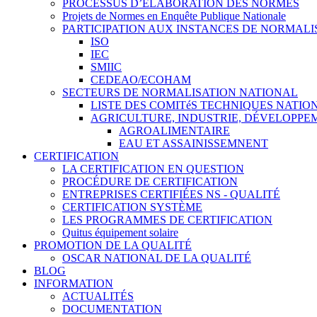
PROCESSUS D’ÉLABORATION DES NORMES
Projets de Normes en Enquête Publique Nationale
PARTICIPATION AUX INSTANCES DE NORMALI
ISO
IEC
SMIIC
CEDEAO/ECOHAM
SECTEURS DE NORMALISATION NATIONAL
LISTE DES COMITéS TECHNIQUES NATI
AGRICULTURE, INDUSTRIE, DÉVELOPP
AGROALIMENTAIRE
EAU ET ASSAINISSEMNENT
CERTIFICATION
LA CERTIFICATION EN QUESTION
PROCÉDURE DE CERTIFICATION
ENTREPRISES CERTIFIÉES NS - QUALITÉ
CERTIFICATION SYSTÈME
LES PROGRAMMES DE CERTIFICATION
Quitus équipement solaire
PROMOTION DE LA QUALITÉ
OSCAR NATIONAL DE LA QUALITÉ
BLOG
INFORMATION
ACTUALITÉS
DOCUMENTATION