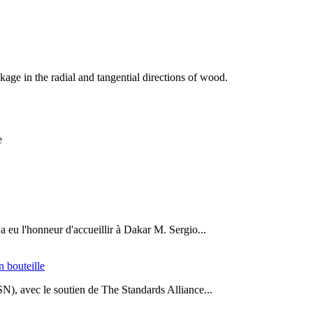
kage in the radial and tangential directions of wood.
e
a eu l'honneur d'accueillir à Dakar M. Sergio...
n bouteille
SN), avec le soutien de The Standards Alliance...