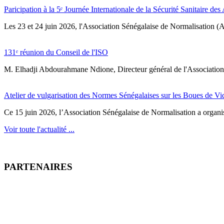
Paricipation à la 5ᵉ Journée Internationale de la Sécurité Sanitaire de
‎Les 23 et 24 juin 2026, l'Association Sénégalaise de Normalisation (AS
131ᵉ réunion du Conseil de l'ISO
M. Elhadji Abdourahmane Ndione, Directeur général de l'Association 
Atelier de vulgarisation des Normes Sénégalaises sur les Boues de V
Ce 15 juin 2026, l’Association Sénégalaise de Normalisation a organisé
Voir toute l'actualité ...
PARTENAIRES