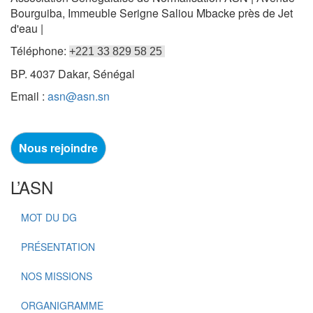
Bourguiba, Immeuble Serigne Saliou Mbacke près de Jet
d'eau |
Téléphone:
+221 33 829 58 25
BP. 4037 Dakar, Sénégal
Email :
asn@asn.sn
Nous rejoindre
L’ASN
MOT DU DG
PRÉSENTATION
NOS MISSIONS
ORGANIGRAMME