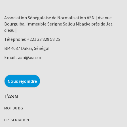
Association Sénégalaise de Normalisation ASN | Avenue
Bourguiba, Immeuble Serigne Saliou Mbacke près de Jet
d'eau |
Téléphone:
+221 33 829 58 25
BP. 4037 Dakar, Sénégal
Email :
asn@asn.sn
Nous rejoindre
L’ASN
MOT DU DG
PRÉSENTATION