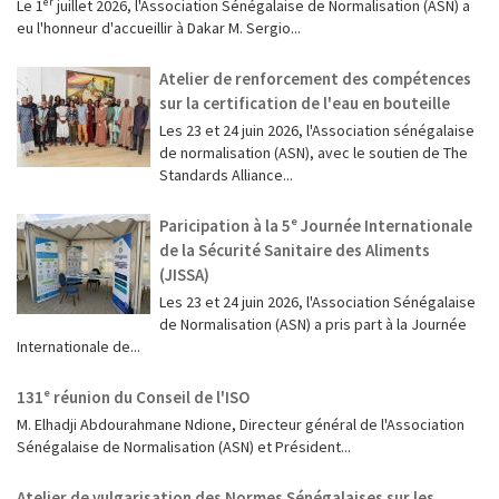
Le 1ᵉʳ juillet 2026, l'Association Sénégalaise de Normalisation (ASN) a
eu l'honneur d'accueillir à Dakar M. Sergio...
Atelier de renforcement des compétences
sur la certification de l'eau en bouteille
Les 23 et 24 juin 2026, l'Association sénégalaise
de normalisation (ASN), avec le soutien de The
Standards Alliance...
Paricipation à la 5ᵉ Journée Internationale
de la Sécurité Sanitaire des Aliments
(JISSA)
‎Les 23 et 24 juin 2026, l'Association Sénégalaise
de Normalisation (ASN) a pris part à la Journée
Internationale de...
131ᵉ réunion du Conseil de l'ISO
M. Elhadji Abdourahmane Ndione, Directeur général de l'Association
Sénégalaise de Normalisation (ASN) et Président...
Atelier de vulgarisation des Normes Sénégalaises sur les