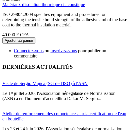
Matériaux d'isolation thermique et acoustique
ISO 29804:2009 specifies equipment and procedures for
determining the tensile bond strength of the adhesive and of the base
coat to the thermal insulation material.
40 000 F CFA
Ajouter au panier
Connectez-vous
ou
inscrivez-vous
pour publier un
commentaire
DERNIÈRES ACTUALITÉS
Visite de Sergio Mujica (SG de l'ISO) à l'ASN
Le 1ᵉʳ juillet 2026, l'Association Sénégalaise de Normalisation
(ASN) a eu l'honneur d'accueillir à Dakar M. Sergio...
Atelier de renforcement des compétences sur la certification de l'eau
en bouteille
Les 23 et 24 juin 2026, l'Association sénégalaise de normalisation