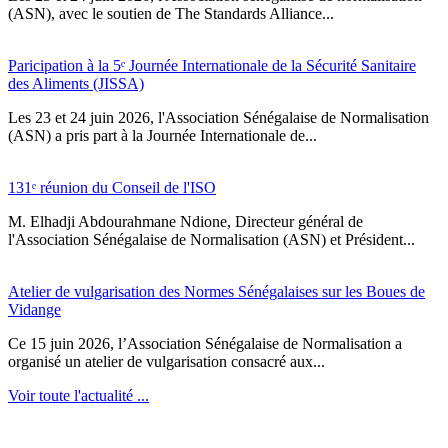
(ASN), avec le soutien de The Standards Alliance...
Paricipation à la 5ᵉ Journée Internationale de la Sécurité Sanitaire
des Aliments (JISSA)
‎Les 23 et 24 juin 2026, l'Association Sénégalaise de Normalisation
(ASN) a pris part à la Journée Internationale de...
131ᵉ réunion du Conseil de l'ISO
M. Elhadji Abdourahmane Ndione, Directeur général de
l'Association Sénégalaise de Normalisation (ASN) et Président...
Atelier de vulgarisation des Normes Sénégalaises sur les Boues de
Vidange
Ce 15 juin 2026, l’Association Sénégalaise de Normalisation a
organisé un atelier de vulgarisation consacré aux...
Voir toute l'actualité ...