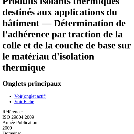
Produits isolants thermiques
destinés aux applications du
bâtiment — Détermination de
l'adhérence par traction de la
colle et de la couche de base sur
le matériau d'isolation
thermique
Onglets principaux
Voir
(onglet actif)
Voir Fiche
Référence:
ISO 29804:2009
Année Publication:
2009
Domaine: