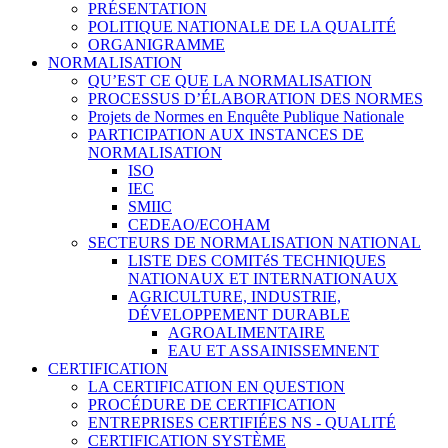
PRÉSENTATION
POLITIQUE NATIONALE DE LA QUALITÉ
ORGANIGRAMME
NORMALISATION
QU’EST CE QUE LA NORMALISATION
PROCESSUS D’ÉLABORATION DES NORMES
Projets de Normes en Enquête Publique Nationale
PARTICIPATION AUX INSTANCES DE
NORMALISATION
ISO
IEC
SMIIC
CEDEAO/ECOHAM
SECTEURS DE NORMALISATION NATIONAL
LISTE DES COMITéS TECHNIQUES
NATIONAUX ET INTERNATIONAUX
AGRICULTURE, INDUSTRIE,
DÉVELOPPEMENT DURABLE
AGROALIMENTAIRE
EAU ET ASSAINISSEMNENT
CERTIFICATION
LA CERTIFICATION EN QUESTION
PROCÉDURE DE CERTIFICATION
ENTREPRISES CERTIFIÉES NS - QUALITÉ
CERTIFICATION SYSTÈME