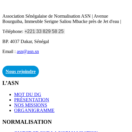
Association Sénégalaise de Normalisation ASN | Avenue
Bourguiba, Immeuble Serigne Saliou Mbacke près de Jet d'eau |
Téléphone:
+221 33 829 58 25
BP. 4037 Dakar, Sénégal
Email :
asn@asn.sn
Nous rejoindre
L’ASN
MOT DU DG
PRÉSENTATION
NOS MISSIONS
ORGANIGRAMME
NORMALISATION