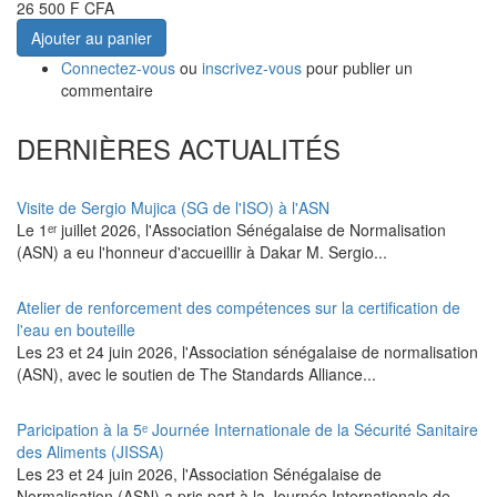
26 500 F CFA
Ajouter au panier
Connectez-vous
ou
inscrivez-vous
pour publier un
commentaire
DERNIÈRES ACTUALITÉS
Visite de Sergio Mujica (SG de l'ISO) à l'ASN
Le 1ᵉʳ juillet 2026, l'Association Sénégalaise de Normalisation
(ASN) a eu l'honneur d'accueillir à Dakar M. Sergio...
Atelier de renforcement des compétences sur la certification de
l'eau en bouteille
Les 23 et 24 juin 2026, l'Association sénégalaise de normalisation
(ASN), avec le soutien de The Standards Alliance...
Paricipation à la 5ᵉ Journée Internationale de la Sécurité Sanitaire
des Aliments (JISSA)
‎Les 23 et 24 juin 2026, l'Association Sénégalaise de
Normalisation (ASN) a pris part à la Journée Internationale de...