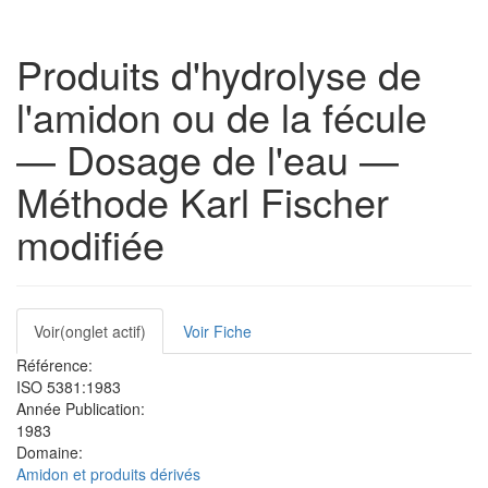
Produits d'hydrolyse de
l'amidon ou de la fécule
— Dosage de l'eau —
Méthode Karl Fischer
modifiée
Onglets
Voir
(onglet actif)
Voir Fiche
principaux
Référence:
ISO 5381:1983
Année Publication:
1983
Domaine:
Amidon et produits dérivés