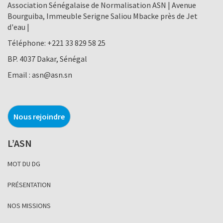
Association Sénégalaise de Normalisation ASN | Avenue
Bourguiba, Immeuble Serigne Saliou Mbacke près de Jet
d'eau |
Téléphone:
+221 33 829 58 25
BP. 4037 Dakar, Sénégal
Email :
asn@asn.sn
Nous rejoindre
L’ASN
MOT DU DG
PRÉSENTATION
NOS MISSIONS