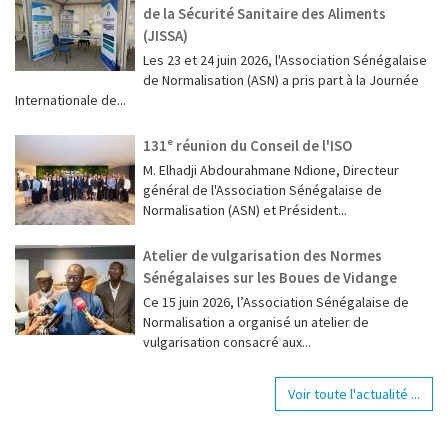
de la Sécurité Sanitaire des Aliments
(JISSA)
‎Les 23 et 24 juin 2026, l'Association Sénégalaise
de Normalisation (ASN) a pris part à la Journée
Internationale de...
131ᵉ réunion du Conseil de l'ISO
M. Elhadji Abdourahmane Ndione, Directeur
général de l'Association Sénégalaise de
Normalisation (ASN) et Président...
Atelier de vulgarisation des Normes
Sénégalaises sur les Boues de Vidange
Ce 15 juin 2026, l’Association Sénégalaise de
Normalisation a organisé un atelier de
vulgarisation consacré aux...
Voir toute l'actualité ...