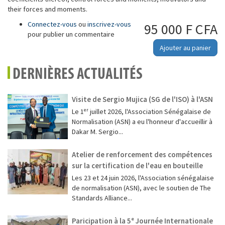
their forces and moments.
Connectez-vous
ou
inscrivez-vous
95 000 F CFA
pour publier un commentaire
Ajouter au panier
DERNIÈRES ACTUALITÉS
Visite de Sergio Mujica (SG de l'ISO) à l'ASN
Le 1ᵉʳ juillet 2026, l'Association Sénégalaise de
Normalisation (ASN) a eu l'honneur d'accueillir à
Dakar M. Sergio...
Atelier de renforcement des compétences
sur la certification de l'eau en bouteille
Les 23 et 24 juin 2026, l'Association sénégalaise
de normalisation (ASN), avec le soutien de The
Standards Alliance...
Paricipation à la 5ᵉ Journée Internationale