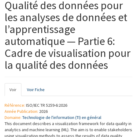
Qualité des données pour
les analyses de données et
l’apprentissage
automatique — Partie 6:
Cadre de visualisation pour
la qualité des données
Onglets
Voir
(onglet
Voir Fiche
principaux
actif)
Référence:
ISO/IEC TR 5259-6:2026
Année Publication:
2026
Domaine:
Technologie de l'information (TI) en général
This document describes a visualization framework for data quality in
analytics and machine learning (ML). The aim is to enable stakeholders
using visualization methods to assess the results of data quality