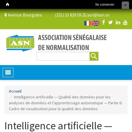
Se connecter
Avenue Bourguiba (221) 33 829 58 25/
asn@asn.sn
Rechercher
Formulaire de recherche
Toggle
navigation
Accueil
Intelligence artificielle — Qualité des données pour les
analyses de données et l’apprentissage automatique — Partie 6:
Cadre de visualisation pour la qualité des données
Intelligence artificielle —