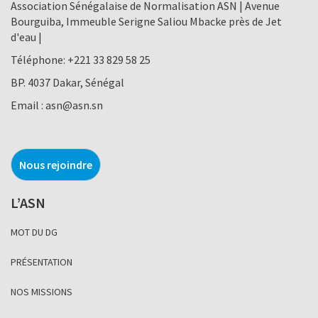
Association Sénégalaise de Normalisation ASN | Avenue
Bourguiba, Immeuble Serigne Saliou Mbacke près de Jet
d'eau |
Téléphone:
+221 33 829 58 25
BP. 4037 Dakar, Sénégal
Email :
asn@asn.sn
Nous rejoindre
L’ASN
MOT DU DG
PRÉSENTATION
NOS MISSIONS