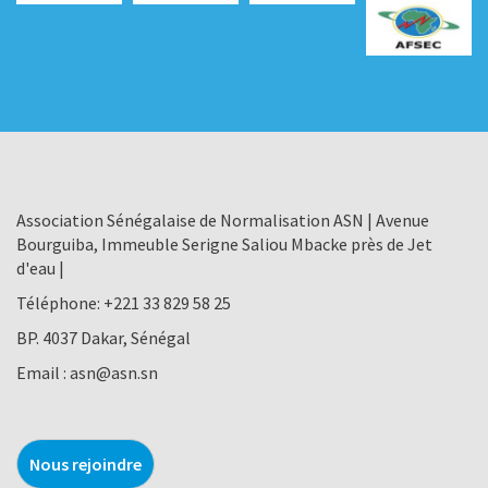
Association Sénégalaise de Normalisation ASN | Avenue
Bourguiba, Immeuble Serigne Saliou Mbacke près de Jet
d'eau |
Téléphone:
+221 33 829 58 25
BP. 4037 Dakar, Sénégal
Email :
asn@asn.sn
Nous rejoindre