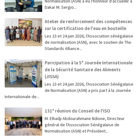
Normalisation (ASN) a eu l'honneur d'accueillir à
Dakar M. Sergio...
Atelier de renforcement des compétences
sur la certification de l'eau en bouteille
Les 23 et 24 juin 2026, l'Association sénégalaise
de normalisation (ASN), avec le soutien de The
Standards Alliance...
Paricipation à la 5ᵉ Journée Internationale
de la Sécurité Sanitaire des Aliments
(JISSA)
‎Les 23 et 24 juin 2026, l'Association Sénégalaise
de Normalisation (ASN) a pris part à la Journée
Internationale de...
131ᵉ réunion du Conseil de l'ISO
M. Elhadji Abdourahmane Ndione, Directeur
général de l'Association Sénégalaise de
Normalisation (ASN) et Président...