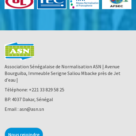
Association Sénégalaise de Normalisation ASN | Avenue
Bourguiba, Immeuble Serigne Saliou Mbacke près de Jet
d'eau |
Téléphone:
+221 33 829 58 25
BP. 4037 Dakar, Sénégal
Email :
asn@asn.sn
Nous rejoindre