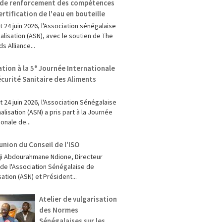
r de renforcement des compétences
certification de l'eau en bouteille
t 24 juin 2026, l'Association sénégalaise
lisation (ASN), avec le soutien de The
s Alliance...
ation à la 5ᵉ Journée Internationale
écurité Sanitaire des Aliments
et 24 juin 2026, l'Association Sénégalaise
lisation (ASN) a pris part à la Journée
ionale de...
union du Conseil de l'ISO
dji Abdourahmane Ndione, Directeur
 de l'Association Sénégalaise de
ation (ASN) et Président...
Atelier de vulgarisation
des Normes
Sénégalaises sur les