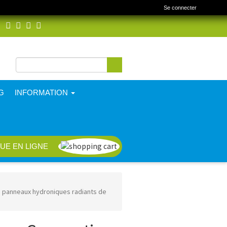
Se connecter
Rechercher
Formulaire de
recherche
G
INFORMATION
UE EN LIGNE
 panneaux hydroniques radiants de