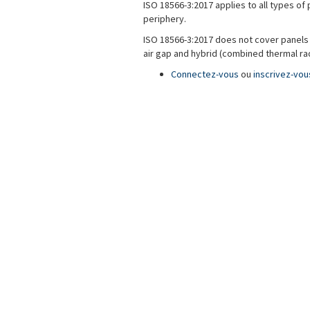
ISO 18566-3:2017 applies to all types of
periphery.
ISO 18566-3:2017 does not cover panels 
air gap and hybrid (combined thermal rad
Connectez-vous
ou
inscrivez-vou