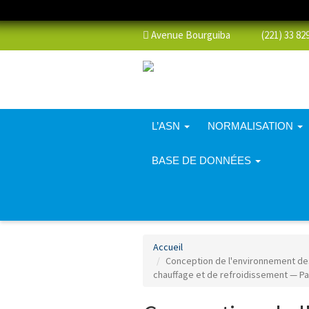
Avenue Bourguiba (221) 33 829 
L’ASN
NORMALISATION
BASE DE DONNÉES
Accueil
Conception de l'environnement de
chauffage et de refroidissement — Pa