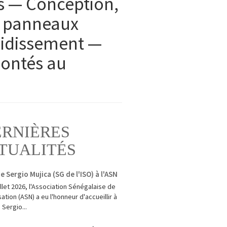
s — Conception,
e panneaux
oidissement —
montés au
ERNIÈRES
TUALITÉS
de Sergio Mujica (SG de l'ISO) à l'ASN
uillet 2026, l'Association Sénégalaise de
ation (ASN) a eu l'honneur d'accueillir à
 Sergio...