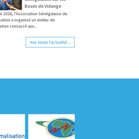
Boues de Vidange
in 2026, l’Association Sénégalaise de
ation a organisé un atelier de
ation consacré aux...
Voir toute l'actualité ...