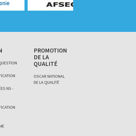
N
PROMOTION
DE LA
QUALITÉ
 QUESTION
FICATION
OSCAR NATIONAL
DE LA QUALITÉ
ES NS -
FICATION
ÈME