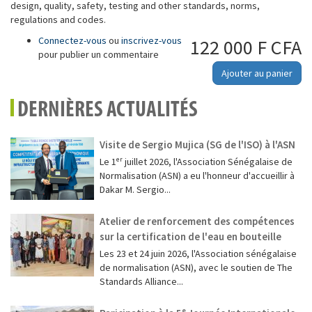
design, quality, safety, testing and other standards, norms,
regulations and codes.
Connectez-vous
ou
inscrivez-vous
122 000 F CFA
pour publier un commentaire
Ajouter au panier
DERNIÈRES ACTUALITÉS
Visite de Sergio Mujica (SG de l'ISO) à l'ASN
Le 1ᵉʳ juillet 2026, l'Association Sénégalaise de
Normalisation (ASN) a eu l'honneur d'accueillir à
Dakar M. Sergio...
Atelier de renforcement des compétences
sur la certification de l'eau en bouteille
Les 23 et 24 juin 2026, l'Association sénégalaise
de normalisation (ASN), avec le soutien de The
Standards Alliance...