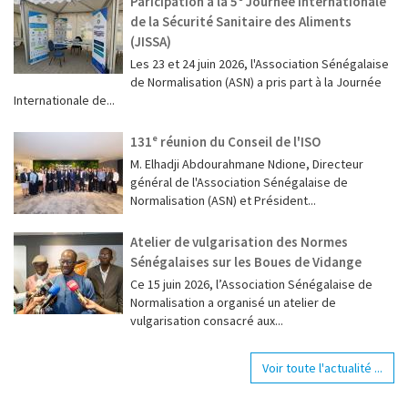
Paricipation à la 5ᵉ Journée Internationale
de la Sécurité Sanitaire des Aliments
(JISSA)
‎Les 23 et 24 juin 2026, l'Association Sénégalaise
de Normalisation (ASN) a pris part à la Journée
Internationale de...
131ᵉ réunion du Conseil de l'ISO
M. Elhadji Abdourahmane Ndione, Directeur
général de l'Association Sénégalaise de
Normalisation (ASN) et Président...
Atelier de vulgarisation des Normes
Sénégalaises sur les Boues de Vidange
Ce 15 juin 2026, l’Association Sénégalaise de
Normalisation a organisé un atelier de
vulgarisation consacré aux...
Voir toute l'actualité ...