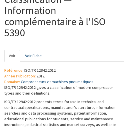
Information
complémentaire à l'ISO
5390
Onglets
Voir
(onglet
Voir Fiche
principaux
actif)
Référence:
ISO/TR 12942:2012
Année Publication:
2012
Domaine:
Compresseurs et machines pneumatiques
ISO/TR 12942:2012 gives a classification of modern compressor
types and their definitions.
ISO/TR 12942:2012 presents terms for use in technical and
contractual specifications, manufacturer's literature, information
searches and data processing systems, patent information,
educational publications for students, service and maintenance
instructions, industrial statistics and market surveys, as well as in