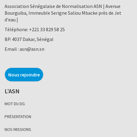
Association Sénégalaise de Normalisation ASN | Avenue
Bourguiba, Immeuble Serigne Saliou Mbacke près de Jet
d'eau |
Téléphone:
+221 33 829 58 25
BP. 4037 Dakar, Sénégal
Email :
asn@asn.sn
Nous rejoindre
L’ASN
MOT DU DG
PRÉSENTATION
NOS MISSIONS