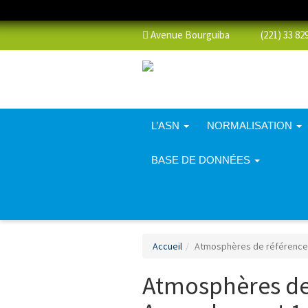
Avenue Bourguiba (221) 33 829 
L’ASN
NORMALISATION
BASE DE DONNÉES
Accueil
Atmosphères de référence 
Atmosphères de 