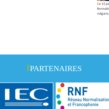
Ce 15 ju
Normalis
vulgaris
PARTENAIRES