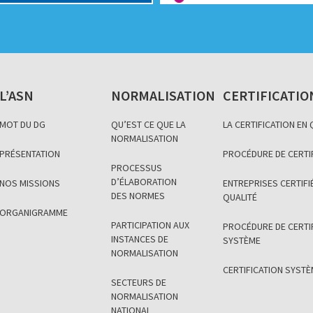
L’ASN
NORMALISATION
CERTIFICATIO
MOT DU DG
QU’EST CE QUE LA
LA CERTIFICATION EN
NORMALISATION
PRÉSENTATION
PROCÉDURE DE CERTI
PROCESSUS
D’ÉLABORATION
NOS MISSIONS
ENTREPRISES CERTIFIÉ
DES NORMES
QUALITÉ
ORGANIGRAMME
PARTICIPATION AUX
PROCÉDURE DE CERTI
INSTANCES DE
SYSTÈME
NORMALISATION
CERTIFICATION SYST
SECTEURS DE
NORMALISATION
NATIONAL