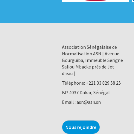
Association Sénégalaise de
Normalisation ASN | Avenue
Bourguiba, Immeuble Serigne
Saliou Mbacke près de Jet
d'eau |
Téléphone:
+221 33 829 58 25
BP. 4037 Dakar, Sénégal
Email :
asn@asn.sn
Nous rejoindre