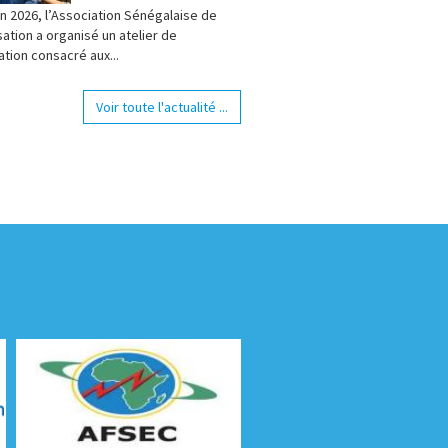
in 2026, l’Association Sénégalaise de
ation a organisé un atelier de
ation consacré aux...
Voir toute l'actualité ...