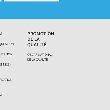
N
PROMOTION
DE LA
QUALITÉ
 QUESTION
FICATION
OSCAR NATIONAL
DE LA QUALITÉ
ES NS -
FICATION
ÈME