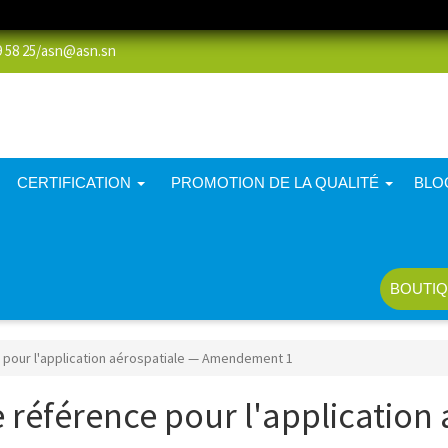
58 25/
asn@asn.sn
CERTIFICATION
PROMOTION DE LA QUALITÉ
BLO
BOUTIQ
pour l'application aérospatiale — Amendement 1
référence pour l'application 