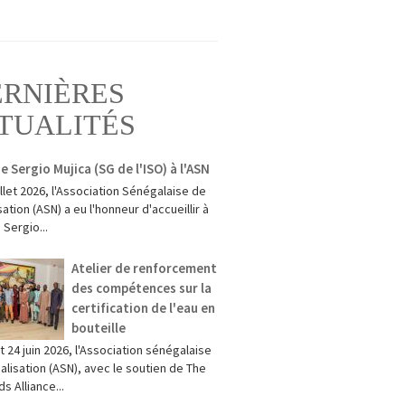
ERNIÈRES
TUALITÉS
de Sergio Mujica (SG de l'ISO) à l'ASN
uillet 2026, l'Association Sénégalaise de
ation (ASN) a eu l'honneur d'accueillir à
 Sergio...
Atelier de renforcement
des compétences sur la
certification de l'eau en
bouteille
t 24 juin 2026, l'Association sénégalaise
lisation (ASN), avec le soutien de The
s Alliance...