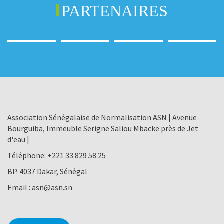
PARTENAIRES
Association Sénégalaise de Normalisation ASN | Avenue
Bourguiba, Immeuble Serigne Saliou Mbacke près de Jet
d'eau |
Téléphone:
+221 33 829 58 25
BP. 4037 Dakar, Sénégal
Email :
asn@asn.sn