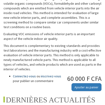
volatile organic compounds (VOCs), formaldehyde and other carbonyl
compounds which are emitted from vehicle interior parts into the air
inside road vehicles. This method is intended for evaluation of large
new vehicle interior parts, and complete assemblies. This is a
screening method to compare similar car components under similar
test conditions on a routine basis.
Evaluating VOC emissions of vehicle interior parts is an important
aspect of the vehicle indoor air quality.
This document is complementary to existing standards and provides
test laboratories and the manufacturing industry with a cost-effective
evaluation of vehicle interior parts. This method is only applicable to
newly manufactured vehicle parts. This method is applicable to all
types of vehicles, and vehicle products which are used as parts in the
interior of vehicles.
Connectez-vous
ou
inscrivez-vous
60 000 F CFA
pour publier un commentaire
Ajouter au panier
DERNIÈRES ACTUALITÉS