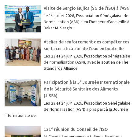
Visite de Sergio Mujica (SG de l'ISO) à l'ASN
Le 1ᵉʳ juillet 2026, l'Association Sénégalaise de
Normalisation (ASN) a eu l'honneur d'accueillir à
Dakar M. Sergio...
Atelier de renforcement des compétences
sur la certification de l'eau en bouteille
Les 23 et 24 juin 2026, l'Association sénégalaise
de normalisation (ASN), avec le soutien de The
Standards Alliance...
Paricipation à la 5ᵉ Journée Internationale
de la Sécurité Sanitaire des Aliments
(JISSA)
‎Les 23 et 24 juin 2026, l'Association Sénégalaise
de Normalisation (ASN) a pris part à la Journée
Internationale de...
131ᵉ réunion du Conseil de l'ISO
M. Elhadji Abdourahmane Ndione, Directeur