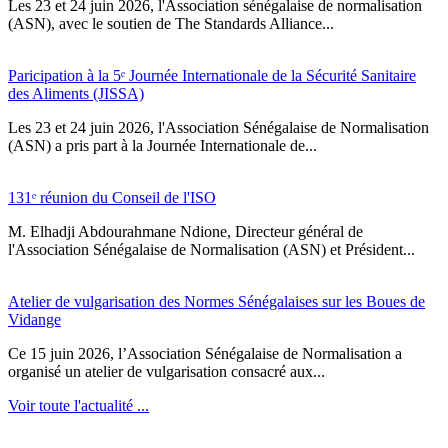
Les 23 et 24 juin 2026, l'Association sénégalaise de normalisation
(ASN), avec le soutien de The Standards Alliance...
Paricipation à la 5ᵉ Journée Internationale de la Sécurité Sanitaire
des Aliments (JISSA)
‎Les 23 et 24 juin 2026, l'Association Sénégalaise de Normalisation
(ASN) a pris part à la Journée Internationale de...
131ᵉ réunion du Conseil de l'ISO
M. Elhadji Abdourahmane Ndione, Directeur général de
l'Association Sénégalaise de Normalisation (ASN) et Président...
Atelier de vulgarisation des Normes Sénégalaises sur les Boues de
Vidange
Ce 15 juin 2026, l’Association Sénégalaise de Normalisation a
organisé un atelier de vulgarisation consacré aux...
Voir toute l'actualité ...