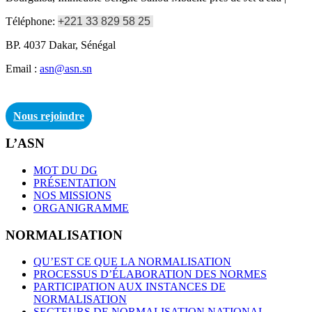
Téléphone:
+221 33 829 58 25
BP. 4037 Dakar, Sénégal
Email :
asn@asn.sn
Nous rejoindre
L’ASN
MOT DU DG
PRÉSENTATION
NOS MISSIONS
ORGANIGRAMME
NORMALISATION
QU’EST CE QUE LA NORMALISATION
PROCESSUS D’ÉLABORATION DES NORMES
PARTICIPATION AUX INSTANCES DE
NORMALISATION
SECTEURS DE NORMALISATION NATIONAL