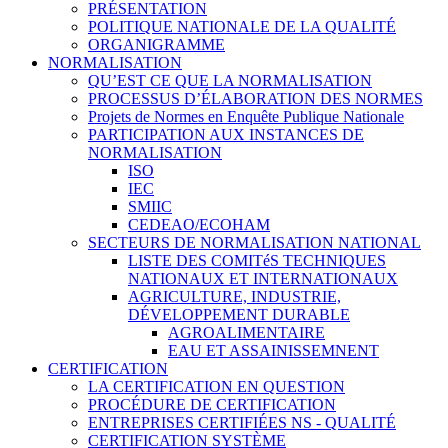
PRÉSENTATION
POLITIQUE NATIONALE DE LA QUALITÉ
ORGANIGRAMME
NORMALISATION
QU’EST CE QUE LA NORMALISATION
PROCESSUS D’ÉLABORATION DES NORMES
Projets de Normes en Enquête Publique Nationale
PARTICIPATION AUX INSTANCES DE
NORMALISATION
ISO
IEC
SMIIC
CEDEAO/ECOHAM
SECTEURS DE NORMALISATION NATIONAL
LISTE DES COMITéS TECHNIQUES
NATIONAUX ET INTERNATIONAUX
AGRICULTURE, INDUSTRIE,
DÉVELOPPEMENT DURABLE
AGROALIMENTAIRE
EAU ET ASSAINISSEMNENT
CERTIFICATION
LA CERTIFICATION EN QUESTION
PROCÉDURE DE CERTIFICATION
ENTREPRISES CERTIFIÉES NS - QUALITÉ
CERTIFICATION SYSTÈME