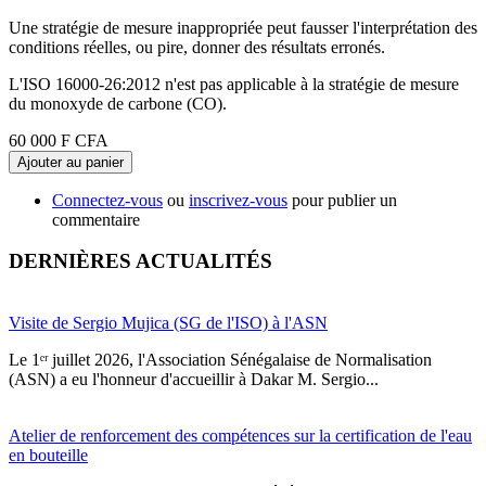
Une stratégie de mesure inappropriée peut fausser l'interprétation des
conditions réelles, ou pire, donner des résultats erronés.
L'ISO 16000-26:2012 n'est pas applicable à la stratégie de mesure
du monoxyde de carbone (CO).
60 000 F CFA
Ajouter au panier
Connectez-vous
ou
inscrivez-vous
pour publier un
commentaire
DERNIÈRES ACTUALITÉS
Visite de Sergio Mujica (SG de l'ISO) à l'ASN
Le 1ᵉʳ juillet 2026, l'Association Sénégalaise de Normalisation
(ASN) a eu l'honneur d'accueillir à Dakar M. Sergio...
Atelier de renforcement des compétences sur la certification de l'eau
en bouteille