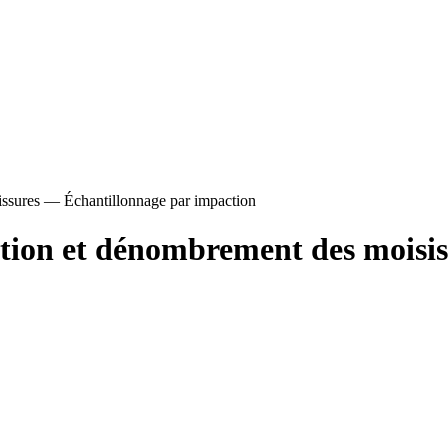
sissures — Échantillonnage par impaction
ection et dénombrement des moisi