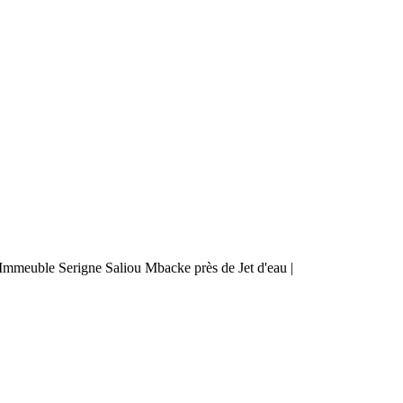
mmeuble Serigne Saliou Mbacke près de Jet d'eau |