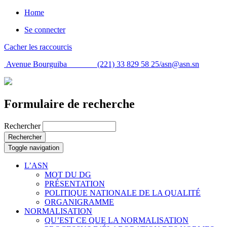
Home
Se connecter
Cacher les raccourcis
Avenue Bourguiba (221) 33 829 58 25/
asn@asn.sn
Formulaire de recherche
Rechercher
Rechercher
Toggle navigation
L’ASN
MOT DU DG
PRÉSENTATION
POLITIQUE NATIONALE DE LA QUALITÉ
ORGANIGRAMME
NORMALISATION
QU’EST CE QUE LA NORMALISATION