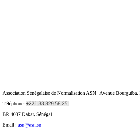
Association Sénégalaise de Normalisation ASN | Avenue Bourguiba, I
Téléphone:
+221 33 829 58 25
BP. 4037 Dakar, Sénégal
Email :
asn@asn.sn