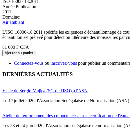
ISO 16000-18:2011
Année Publication:
2011
Domaine:
Air ambiant
L'ISO 16000-18:2011 spécifie les exigences d'échantillonnage de courte
échantillon est prélevé pour détection ultérieure des moisissures par 
81 000 F CFA
Ajouter au panier
Connectez-vous
ou
inscrivez-vous
pour publier un commentair
DERNIÈRES ACTUALITÉS
Visite de Sergio Mujica (SG de l'ISO) à l'ASN
Le 1ᵉʳ juillet 2026, l'Association Sénégalaise de Normalisation (ASN) 
Atelier de renforcement des compétences sur la certification de l'eau e
Les 23 et 24 juin 2026, l'Association sénégalaise de normalisation (A