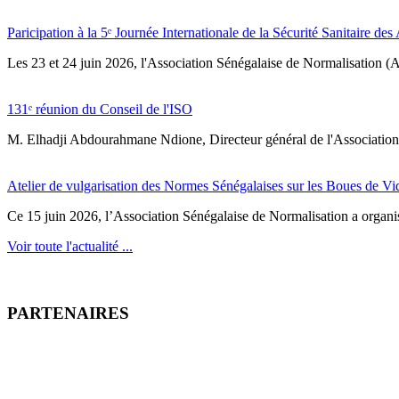
Paricipation à la 5ᵉ Journée Internationale de la Sécurité Sanitaire de
‎Les 23 et 24 juin 2026, l'Association Sénégalaise de Normalisation (AS
131ᵉ réunion du Conseil de l'ISO
M. Elhadji Abdourahmane Ndione, Directeur général de l'Association 
Atelier de vulgarisation des Normes Sénégalaises sur les Boues de V
Ce 15 juin 2026, l’Association Sénégalaise de Normalisation a organisé
Voir toute l'actualité ...
PARTENAIRES