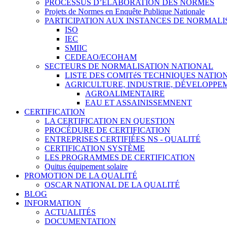
PROCESSUS D’ÉLABORATION DES NORMES
Projets de Normes en Enquête Publique Nationale
PARTICIPATION AUX INSTANCES DE NORMALI
ISO
IEC
SMIIC
CEDEAO/ECOHAM
SECTEURS DE NORMALISATION NATIONAL
LISTE DES COMITéS TECHNIQUES NATI
AGRICULTURE, INDUSTRIE, DÉVELOPP
AGROALIMENTAIRE
EAU ET ASSAINISSEMNENT
CERTIFICATION
LA CERTIFICATION EN QUESTION
PROCÉDURE DE CERTIFICATION
ENTREPRISES CERTIFIÉES NS - QUALITÉ
CERTIFICATION SYSTÈME
LES PROGRAMMES DE CERTIFICATION
Quitus équipement solaire
PROMOTION DE LA QUALITÉ
OSCAR NATIONAL DE LA QUALITÉ
BLOG
INFORMATION
ACTUALITÉS
DOCUMENTATION