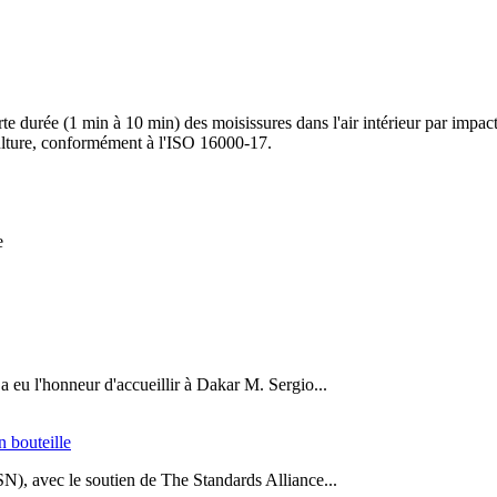
 durée (1 min à 10 min) des moisissures dans l'air intérieur par impacti
culture, conformément à l'ISO 16000‑17.
e
a eu l'honneur d'accueillir à Dakar M. Sergio...
n bouteille
SN), avec le soutien de The Standards Alliance...