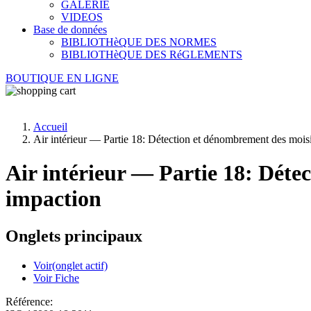
GALERIE
VIDEOS
Base de données
BIBLIOTHèQUE DES NORMES
BIBLIOTHèQUE DES RéGLEMENTS
BOUTIQUE EN LIGNE
Accueil
Air intérieur — Partie 18: Détection et dénombrement des moi
Air intérieur — Partie 18: Dét
impaction
Onglets principaux
Voir
(onglet actif)
Voir Fiche
Référence: