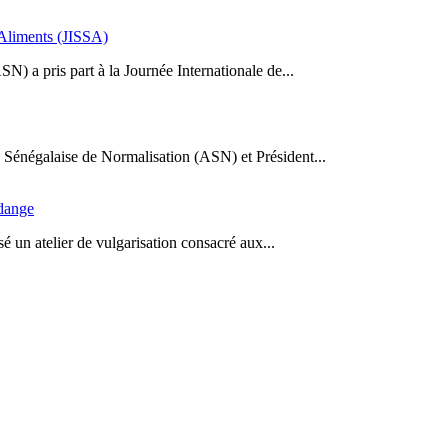
s Aliments (JISSA)
N) a pris part à la Journée Internationale de...
Sénégalaise de Normalisation (ASN) et Président...
idange
 un atelier de vulgarisation consacré aux...