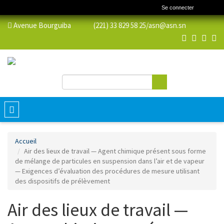
Se connecter
Avenue Bourguiba (221) 33 829 58 25/
asn@asn.sn
Rechercher
Formulaire de recherche
Toggle
navigation
Accueil
Air des lieux de travail — Agent chimique présent sous forme
de mélange de particules en suspension dans l’air et de vapeur
— Exigences d’évaluation des procédures de mesure utilisant
des dispositifs de prélèvement
Air des lieux de travail —