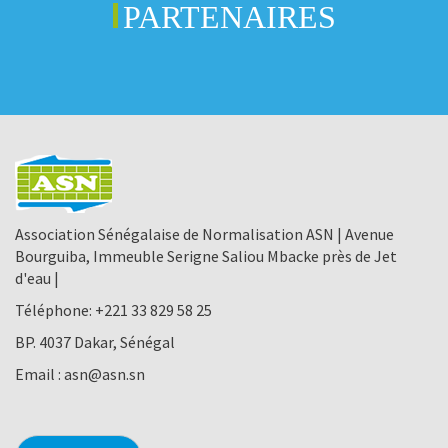
PARTENAIRES
Association Sénégalaise de Normalisation ASN | Avenue
Bourguiba, Immeuble Serigne Saliou Mbacke près de Jet
d'eau |
Téléphone:
+221 33 829 58 25
BP. 4037 Dakar, Sénégal
Email :
asn@asn.sn