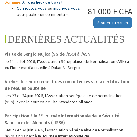
Domaine:
Air des lieux de travail
Connectez-vous
ou
inscrivez-vous
81 000 F CFA
pour publier un commentaire
Ajouter au panier
DERNIÈRES ACTUALITÉS
Visite de Sergio Mujica (SG de l'ISO) à l'ASN
Le 1ᵉʳ juillet 2026, l'Association Sénégalaise de Normalisation (ASN) a
eu l'honneur d'accueillir à Dakar M. Sergio...
Atelier de renforcement des compétences sur la certification
de l'eau en bouteille
Les 23 et 24 juin 2026, l'Association sénégalaise de normalisation
(ASN), avec le soutien de The Standards Alliance...
Paricipation à la 5ᵉ Journée Internationale de la Sécurité
Sanitaire des Aliments (JISSA)
‎Les 23 et 24 juin 2026, l'Association Sénégalaise de Normalisation
(ASN) a pris part à la Journée Internationale de...