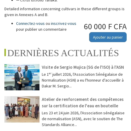
—
Citrus latifolia
Tanaka.
Detailed information concerning cultivars in these different groups is
given in Annexes A and B.
Connectez-vous
ou
inscrivez-vous
60 000 F CFA
pour publier un commentaire
Ajouter au panier
DERNIÈRES ACTUALITÉS
Visite de Sergio Mujica (SG de l'ISO) à l'ASN
Le 1ᵉʳ juillet 2026, l'Association Sénégalaise de
Normalisation (ASN) a eu l'honneur d'accueillir à
Dakar M. Sergio...
Atelier de renforcement des compétences
sur la certification de l'eau en bouteille
Les 23 et 24 juin 2026, l'Association sénégalaise
de normalisation (ASN), avec le soutien de The
Standards Alliance...