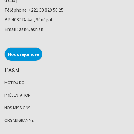
d'eau |
Téléphone:
+221 33 829 58 25
BP. 4037 Dakar, Sénégal
Email :
asn@asn.sn
Nous rejoindre
L’ASN
MOT DU DG
PRÉSENTATION
NOS MISSIONS
ORGANIGRAMME