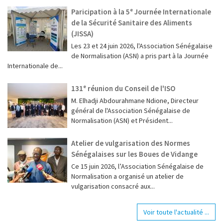
Paricipation à la 5ᵉ Journée Internationale
de la Sécurité Sanitaire des Aliments
(JISSA)
‎Les 23 et 24 juin 2026, l'Association Sénégalaise
de Normalisation (ASN) a pris part à la Journée
Internationale de...
131ᵉ réunion du Conseil de l'ISO
M. Elhadji Abdourahmane Ndione, Directeur
général de l'Association Sénégalaise de
Normalisation (ASN) et Président...
Atelier de vulgarisation des Normes
Sénégalaises sur les Boues de Vidange
Ce 15 juin 2026, l’Association Sénégalaise de
Normalisation a organisé un atelier de
vulgarisation consacré aux...
Voir toute l'actualité ...