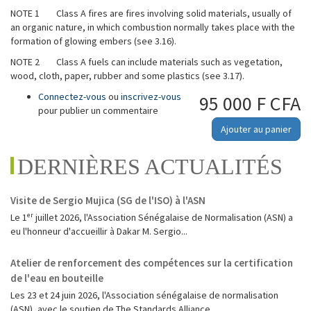
NOTE 1 Class A fires are fires involving solid materials, usually of
an organic nature, in which combustion normally takes place with the
formation of glowing embers (see 3.16).
NOTE 2 Class A fuels can include materials such as vegetation,
wood, cloth, paper, rubber and some plastics (see 3.17).
Connectez-vous
ou
inscrivez-vous
95 000 F CFA
pour publier un commentaire
Ajouter au panier
DERNIÈRES ACTUALITÉS
Visite de Sergio Mujica (SG de l'ISO) à l'ASN
Le 1ᵉʳ juillet 2026, l'Association Sénégalaise de Normalisation (ASN) a
eu l'honneur d'accueillir à Dakar M. Sergio...
Atelier de renforcement des compétences sur la certification
de l'eau en bouteille
Les 23 et 24 juin 2026, l'Association sénégalaise de normalisation
(ASN), avec le soutien de The Standards Alliance...