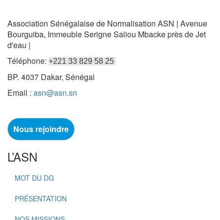
Association Sénégalaise de Normalisation ASN | Avenue
Bourguiba, Immeuble Serigne Saliou Mbacke près de Jet
d'eau |
Téléphone:
+221 33 829 58 25
BP. 4037 Dakar, Sénégal
Email :
asn@asn.sn
Nous rejoindre
L’ASN
MOT DU DG
PRÉSENTATION
NOS MISSIONS