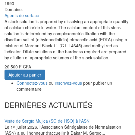
1990
Domaine:
Agents de surface
A stock solution is prepared by dissolving an appropriate quantity
of calcium chloride in water. The calcium content of this stock
solution is determined by complexometric titration with the
disodium salt of (ethylenedinitrilo)tetraacetic acid (EDTA) using a
mixture of Mordant Black 11 (C.I. 14645) and methyl red as
indicator. Dilute solutions of the hardness required are prepared
by dilution of appropriate volumes of the stock solution.
26 500 F CFA
Ajouter au panier
Connectez-vous
ou
inscrivez-vous
pour publier un
commentaire
DERNIÈRES ACTUALITÉS
Visite de Sergio Mujica (SG de l'ISO) à l'ASN
Le 1ᵉʳ juillet 2026, l'Association Sénégalaise de Normalisation
(ASN) a eu l'honneur d'accueillir à Dakar M. Sergio...