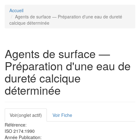
Accueil
Agents de surface — Préparation d'une eau de dureté
calcique déterminée
Agents de surface —
Préparation d'une eau de
dureté calcique
déterminée
Onglets
Voir
(onglet actif)
Voir Fiche
principaux
Référence:
ISO 2174:1990
Année Publication: