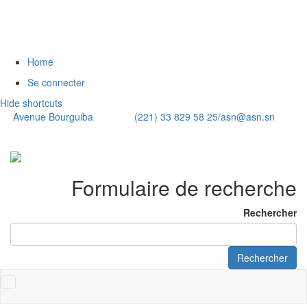
Home
Se connecter
Hide shortcuts
Avenue Bourguiba (221) 33 829 58 25/
asn@asn.sn
Formulaire de recherche
Rechercher
Rechercher
Toggle
navigation