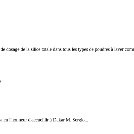
 dosage de la silice totale dans tous les types de poudres à laver comm
e
a eu l'honneur d'accueillir à Dakar M. Sergio...