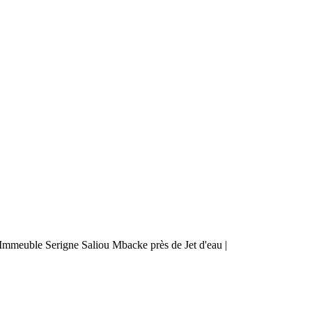
mmeuble Serigne Saliou Mbacke près de Jet d'eau |