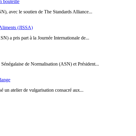
n bouteille
SN), avec le soutien de The Standards Alliance...
s Aliments (JISSA)
N) a pris part à la Journée Internationale de...
Sénégalaise de Normalisation (ASN) et Président...
idange
 un atelier de vulgarisation consacré aux...