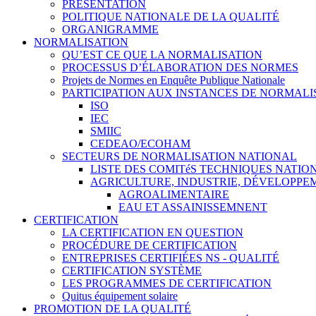
PRÉSENTATION
POLITIQUE NATIONALE DE LA QUALITÉ
ORGANIGRAMME
NORMALISATION
QU’EST CE QUE LA NORMALISATION
PROCESSUS D’ÉLABORATION DES NORMES
Projets de Normes en Enquête Publique Nationale
PARTICIPATION AUX INSTANCES DE NORMALI
ISO
IEC
SMIIC
CEDEAO/ECOHAM
SECTEURS DE NORMALISATION NATIONAL
LISTE DES COMITéS TECHNIQUES NATI
AGRICULTURE, INDUSTRIE, DÉVELOPP
AGROALIMENTAIRE
EAU ET ASSAINISSEMNENT
CERTIFICATION
LA CERTIFICATION EN QUESTION
PROCÉDURE DE CERTIFICATION
ENTREPRISES CERTIFIÉES NS - QUALITÉ
CERTIFICATION SYSTÈME
LES PROGRAMMES DE CERTIFICATION
Quitus équipement solaire
PROMOTION DE LA QUALITÉ