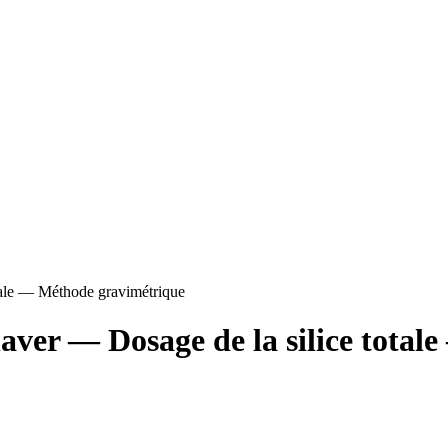
tale — Méthode gravimétrique
laver — Dosage de la silice tota