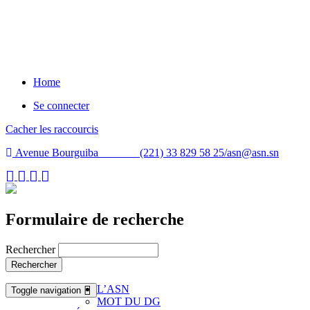
Home
Se connecter
Cacher les raccourcis
Avenue Bourguiba (221) 33 829 58 25/
asn@asn.sn
Formulaire de recherche
Rechercher
Rechercher
L’ASN
Toggle navigation
MOT DU DG