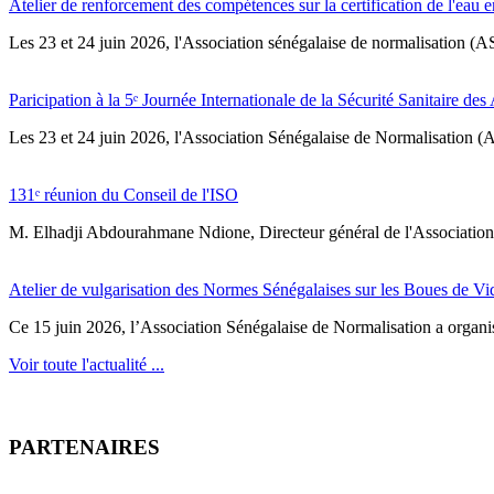
Atelier de renforcement des compétences sur la certification de l'eau e
Les 23 et 24 juin 2026, l'Association sénégalaise de normalisation (A
Paricipation à la 5ᵉ Journée Internationale de la Sécurité Sanitaire de
‎Les 23 et 24 juin 2026, l'Association Sénégalaise de Normalisation (AS
131ᵉ réunion du Conseil de l'ISO
M. Elhadji Abdourahmane Ndione, Directeur général de l'Association 
Atelier de vulgarisation des Normes Sénégalaises sur les Boues de V
Ce 15 juin 2026, l’Association Sénégalaise de Normalisation a organisé
Voir toute l'actualité ...
PARTENAIRES