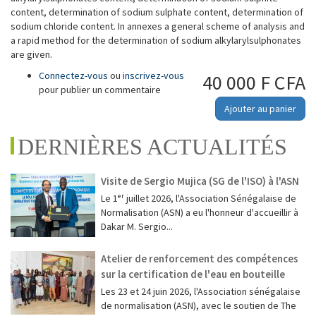
content, determination of sodium sulphate content, determination of
sodium chloride content. In annexes a general scheme of analysis and
a rapid method for the determination of sodium alkylarylsulphonates
are given.
Connectez-vous
ou
inscrivez-vous
40 000 F CFA
pour publier un commentaire
Ajouter au panier
DERNIÈRES ACTUALITÉS
Visite de Sergio Mujica (SG de l'ISO) à l'ASN
Le 1ᵉʳ juillet 2026, l'Association Sénégalaise de
Normalisation (ASN) a eu l'honneur d'accueillir à
Dakar M. Sergio...
Atelier de renforcement des compétences
sur la certification de l'eau en bouteille
Les 23 et 24 juin 2026, l'Association sénégalaise
de normalisation (ASN), avec le soutien de The