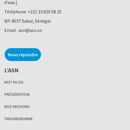
d'eau |
Téléphone:
+221 33 829 58 25
BP. 4037 Dakar, Sénégal
Email :
asn@asn.sn
Nous rejoindre
L’ASN
MOT DU DG
PRÉSENTATION
NOS MISSIONS
ORGANIGRAMME