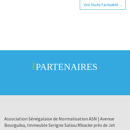
Voir toute l'actualité ...
PARTENAIRES
Association Sénégalaise de Normalisation ASN | Avenue
Bourguiba, Immeuble Serigne Saliou Mbacke près de Jet