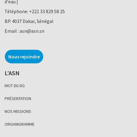
d'eau |
Téléphone:
+221 33 829 58 25
BP. 4037 Dakar, Sénégal
Email :
asn@asn.sn
Nous rejoindre
L’ASN
MOT DU DG
PRÉSENTATION
NOS MISSIONS
ORGANIGRAMME