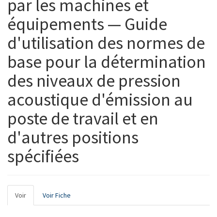
par les machines et
équipements — Guide
d'utilisation des normes de
base pour la détermination
des niveaux de pression
acoustique d'émission au
poste de travail et en
d'autres positions
spécifiées
Onglets
Voir
(onglet
Voir Fiche
principaux
actif)