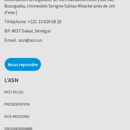
Bourguiba, Immeuble Serigne Saliou Mbacke près de Jet
d'eau |
Téléphone:
+221 33 829 58 25
BP. 4037 Dakar, Sénégal
Email :
asn@asn.sn
Nous rejoindre
L’ASN
MOT DU DG
PRÉSENTATION
NOS MISSIONS
ORGANIGRAMME