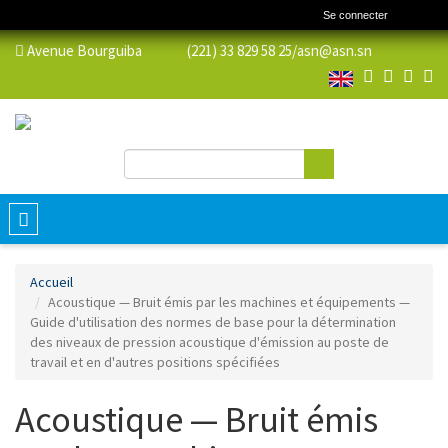
Se connecter
Avenue Bourguiba (221) 33 829 58 25/
asn@asn.sn
Rechercher
Formulaire de recherche
Toggle
navigation
Accueil
Acoustique — Bruit émis par les machines et équipements —
Guide d'utilisation des normes de base pour la détermination
des niveaux de pression acoustique d'émission au poste de
travail et en d'autres positions spécifiées
Acoustique — Bruit émis