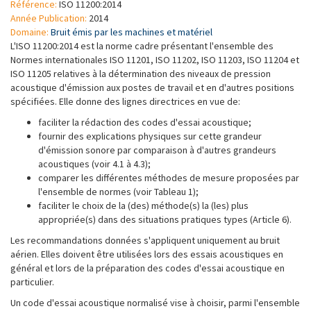
Référence:
ISO 11200:2014
Année Publication:
2014
Domaine:
Bruit émis par les machines et matériel
L'ISO 11200:2014 est la norme cadre présentant l'ensemble des
Normes internationales ISO 11201, ISO 11202, ISO 11203, ISO 11204 et
ISO 11205 relatives à la détermination des niveaux de pression
acoustique d'émission aux postes de travail et en d'autres positions
spécifiées. Elle donne des lignes directrices en vue de:
faciliter la rédaction des codes d'essai acoustique;
fournir des explications physiques sur cette grandeur
d'émission sonore par comparaison à d'autres grandeurs
acoustiques (voir 4.1 à 4.3);
comparer les différentes méthodes de mesure proposées par
l'ensemble de normes (voir Tableau 1);
faciliter le choix de la (des) méthode(s) la (les) plus
appropriée(s) dans des situations pratiques types (Article 6).
Les recommandations données s'appliquent uniquement au bruit
aérien. Elles doivent être utilisées lors des essais acoustiques en
général et lors de la préparation des codes d'essai acoustique en
particulier.
Un code d'essai acoustique normalisé vise à choisir, parmi l'ensemble