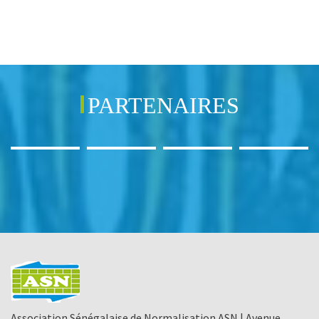
PARTENAIRES
Association Sénégalaise de Normalisation ASN | Avenue