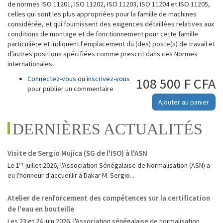
de normes ISO 11201, ISO 11202, ISO 11203, ISO 11204 et ISO 11205,
celles qui sont les plus appropriées pour la famille de machines
considérée, et qui fournissent des exigences détaillées relatives aux
conditions de montage et de fonctionnement pour cette famille
particulière et indiquent l'emplacement du (des) poste(s) de travail et
d'autres positions spécifiées comme prescrit dans ces Normes
internationales.
Connectez-vous
ou
inscrivez-vous
108 500 F CFA
pour publier un commentaire
Ajouter au panier
DERNIÈRES ACTUALITÉS
Visite de Sergio Mujica (SG de l'ISO) à l'ASN
Le 1ᵉʳ juillet 2026, l'Association Sénégalaise de Normalisation (ASN) a
eu l'honneur d'accueillir à Dakar M. Sergio...
Atelier de renforcement des compétences sur la certification
de l'eau en bouteille
Les 23 et 24 juin 2026, l'Association sénégalaise de normalisation